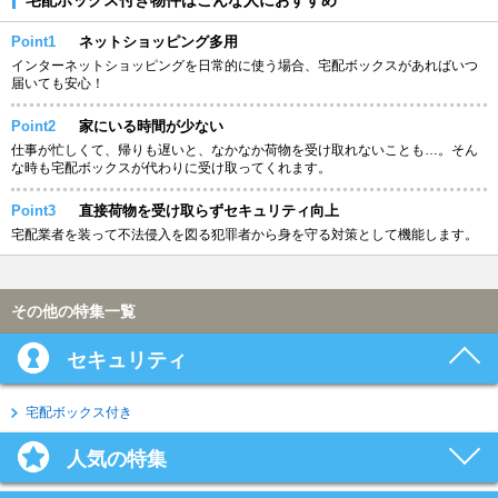
Point1
ネットショッピング多用
インターネットショッピングを日常的に使う場合、宅配ボックスがあればいつ
届いても安心！
Point2
家にいる時間が少ない
仕事が忙しくて、帰りも遅いと、なかなか荷物を受け取れないことも…。そん
な時も宅配ボックスが代わりに受け取ってくれます。
Point3
直接荷物を受け取らずセキュリティ向上
宅配業者を装って不法侵入を図る犯罪者から身を守る対策として機能します。
その他の特集一覧
セキュリティ
宅配ボックス付き
人気の特集