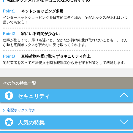
Point1
ネットショッピング多用
インターネットショッピングを日常的に使う場合、宅配ボックスがあればいつ
届いても安心！
Point2
家にいる時間が少ない
仕事が忙しくて、帰りも遅いと、なかなか荷物を受け取れないことも…。そん
な時も宅配ボックスが代わりに受け取ってくれます。
Point3
直接荷物を受け取らずセキュリティ向上
宅配業者を装って不法侵入を図る犯罪者から身を守る対策として機能します。
その他の特集一覧
セキュリティ
宅配ボックス付き
人気の特集