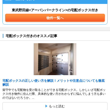
東武野田線<アーバンパークライン>の宅配ボックス付き
物件一覧へ
宅配ボックス付きのオススメ記事
宅配ボックスの正しい使い方を解説！メリットや注意点についても徹底
解説
留守中でも宅配物を受け取ることができる宅配ボックス。しかしいざ宅配ボッ
クス付き物件に住んだ際、具体的な使い方がわからずに悩んでしまう方も多い
のではないだろうか。...
もっと読む