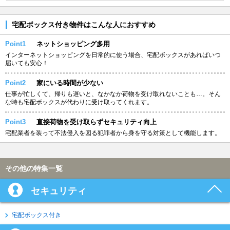
宅配ボックス付き物件はこんな人におすすめ
Point1
ネットショッピング多用
インターネットショッピングを日常的に使う場合、宅配ボックスがあればいつ
届いても安心！
Point2
家にいる時間が少ない
仕事が忙しくて、帰りも遅いと、なかなか荷物を受け取れないことも…。そん
な時も宅配ボックスが代わりに受け取ってくれます。
Point3
直接荷物を受け取らずセキュリティ向上
宅配業者を装って不法侵入を図る犯罪者から身を守る対策として機能します。
その他の特集一覧
セキュリティ
宅配ボックス付き