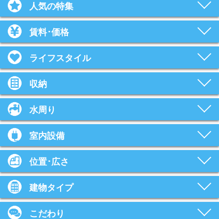
人気の特集
賃料･価格
ライフスタイル
収納
水周り
室内設備
位置･広さ
建物タイプ
こだわり