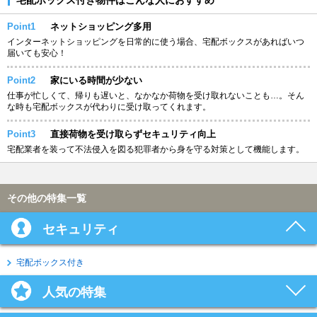
Point1
ネットショッピング多用
インターネットショッピングを日常的に使う場合、宅配ボックスがあればいつ
届いても安心！
Point2
家にいる時間が少ない
仕事が忙しくて、帰りも遅いと、なかなか荷物を受け取れないことも…。そん
な時も宅配ボックスが代わりに受け取ってくれます。
Point3
直接荷物を受け取らずセキュリティ向上
宅配業者を装って不法侵入を図る犯罪者から身を守る対策として機能します。
その他の特集一覧
セキュリティ
宅配ボックス付き
人気の特集