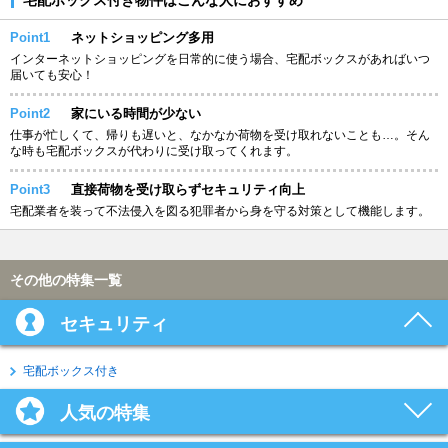
Point1
ネットショッピング多用
インターネットショッピングを日常的に使う場合、宅配ボックスがあればいつ
届いても安心！
Point2
家にいる時間が少ない
仕事が忙しくて、帰りも遅いと、なかなか荷物を受け取れないことも…。そん
な時も宅配ボックスが代わりに受け取ってくれます。
Point3
直接荷物を受け取らずセキュリティ向上
宅配業者を装って不法侵入を図る犯罪者から身を守る対策として機能します。
その他の特集一覧
セキュリティ
宅配ボックス付き
人気の特集