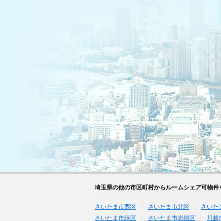
埼玉県の他の市区町村からルームシェア可物件
さいたま市西区
さいたま市北区
さいた
さいたま市緑区
さいたま市岩槻区
川越