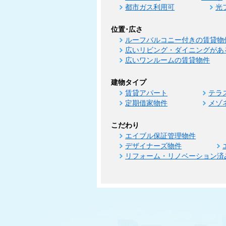
都市ガス利用可
光
位置･広さ
ルーフバルコニー付きの賃貸物
広いリビング・ダイニングがあ
広いワンルームの賃貸物件
建物タイプ
賃貸アパート
テラ
定期借家物件
メゾ
こだわり
エイブル保証管理物件
デザイナーズ物件
リフォーム・リノベーション済