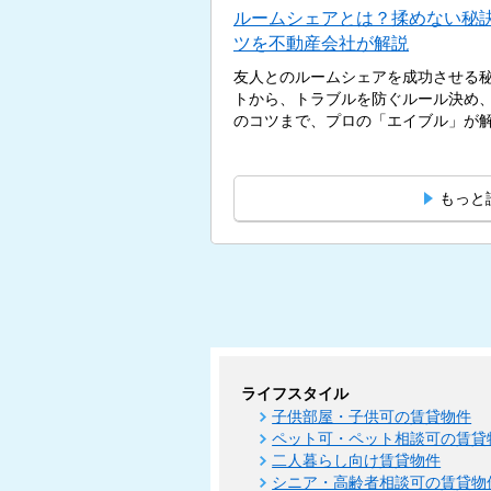
ルームシェアとは？揉めない秘
ツを不動産会社が解説
友人とのルームシェアを成功させる
トから、トラブルを防ぐルール決め
のコツまで、プロの「エイブル」が解説
もっと
ライフスタイル
子供部屋・子供可の賃貸物件
ペット可・ペット相談可の賃貸
二人暮らし向け賃貸物件
シニア・高齢者相談可の賃貸物