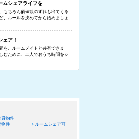
ームシェアライフを
、もちろん価値観のずれも出てくる
ど、ルールを決めてから始めましょ
シェア！
間を、ルームメイトと共有できま
しむために、二人でおうち時間をシ
賃貸物件
貸物件
ルームシェア可