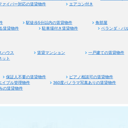
ファイバー対応の賃貸物件
エアコン付き
件
駅徒歩5分以内の賃貸物件
角部屋
る賃貸物件
駐車場付き賃貸物件
ベランダ・バ
スハウス
賃貸マンション
一戸建ての賃貸物件
ネット
保証人不要の賃貸物件
ピアノ相談可の賃貸物件
エイブル管理物件
360度パノラマ写真ありの賃貸物件
みの賃貸物件