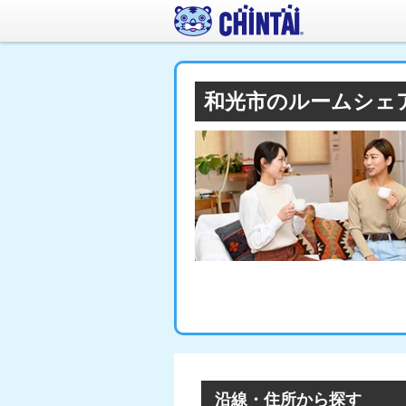
和光市のルームシェ
沿線・住所から探す