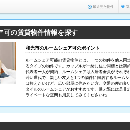
最近見た物件
気
ア可の賃貸物件情報を探す
和光市のルームシェア可のポイント
ルームシェア可能の賃貸物件とは、一つの物件を他人同
るタイプの物件です。カップルが一緒に住む同棲とは契
代表者一人が契約、ルームシェアは入居者全員がそれぞ
若い世代で、親しい友人と1つの物件に同居するルーム
は抑えたいけど、広い部屋に住みたい方、交通の便の良
タイルのルームシェアがおすすめです。選ぶ際には是非
ライベートな空間も用意してみてくださいね