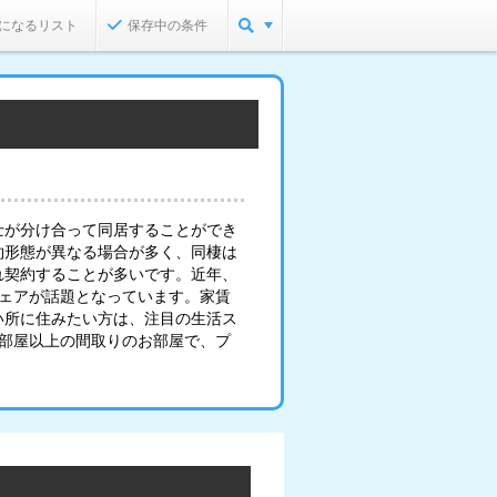
になるリスト
保存中の条件
士が分け合って同居することができ
約形態が異なる場合が多く、同棲は
れ契約することが多いです。近年、
シェアが話題となっています。家賃
い所に住みたい方は、注目の生活ス
2部屋以上の間取りのお部屋で、プ