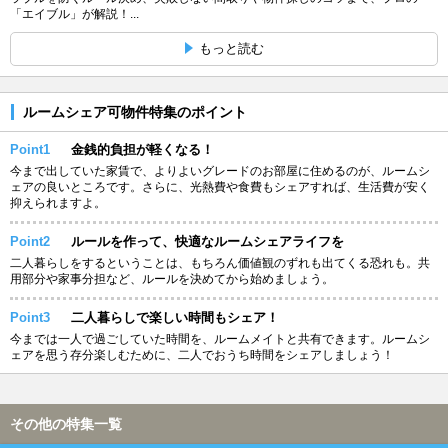
「エイブル」が解説！...
もっと読む
ルームシェア可物件特集のポイント
Point1
金銭的負担が軽くなる！
今まで出していた家賃で、よりよいグレードのお部屋に住めるのが、ルームシ
ェアの良いところです。さらに、光熱費や食費もシェアすれば、生活費が安く
抑えられますよ。
Point2
ルールを作って、快適なルームシェアライフを
二人暮らしをするということは、もちろん価値観のずれも出てくる恐れも。共
用部分や家事分担など、ルールを決めてから始めましょう。
Point3
二人暮らしで楽しい時間もシェア！
今までは一人で過ごしていた時間を、ルームメイトと共有できます。ルームシ
ェアを思う存分楽しむために、二人でおうち時間をシェアしましょう！
その他の特集一覧