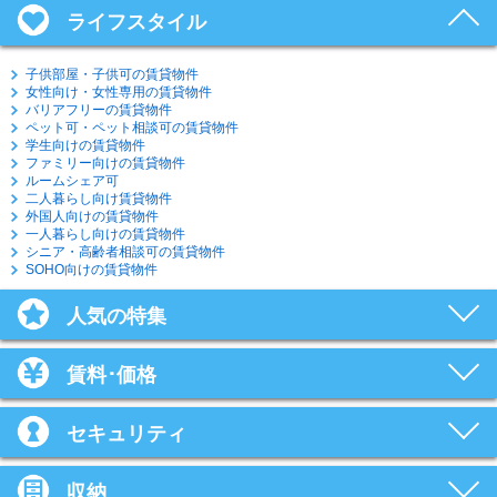
ライフスタイル
子供部屋・子供可の賃貸物件
女性向け・女性専用の賃貸物件
バリアフリーの賃貸物件
ペット可・ペット相談可の賃貸物件
学生向けの賃貸物件
ファミリー向けの賃貸物件
ルームシェア可
二人暮らし向け賃貸物件
外国人向けの賃貸物件
一人暮らし向けの賃貸物件
シニア・高齢者相談可の賃貸物件
SOHO向けの賃貸物件
人気の特集
賃料･価格
セキュリティ
収納