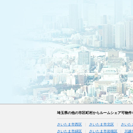
埼玉県の他の市区町村からルームシェア可物件
さいたま市西区
さいたま市北区
さいた
さいたま市緑区
さいたま市岩槻区
川越