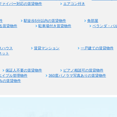
ファイバー対応の賃貸物件
エアコン付き
件
駅徒歩5分以内の賃貸物件
角部屋
る賃貸物件
駐車場付き賃貸物件
ベランダ・バ
スハウス
賃貸マンション
一戸建ての賃貸物件
ネット
保証人不要の賃貸物件
ピアノ相談可の賃貸物件
エイブル管理物件
360度パノラマ写真ありの賃貸物件
みの賃貸物件