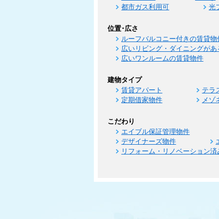
都市ガス利用可
光
位置･広さ
ルーフバルコニー付きの賃貸物
広いリビング・ダイニングがあ
広いワンルームの賃貸物件
建物タイプ
賃貸アパート
テラ
定期借家物件
メゾ
こだわり
エイブル保証管理物件
デザイナーズ物件
リフォーム・リノベーション済