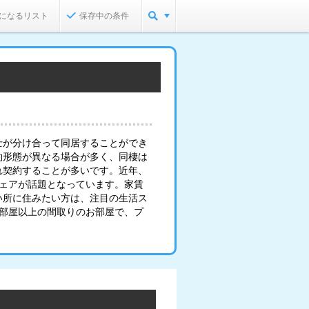
になるリスト
保存中の条件
士が分け合って同居することができ
約形態が異なる場合が多く、同棲は
れ契約することが多いです。近年、
シェアが話題となっています。家賃
い所に住みたい方は、注目の生活ス
2部屋以上の間取りのお部屋で、プ