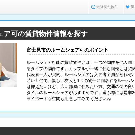
最近見た物件
気
ェア可の賃貸物件情報を探す
富士見市のルームシェア可のポイント
ルームシェア可能の賃貸物件とは、一つの物件を他人同
るタイプの物件です。カップルが一緒に住む同棲とは契
代表者一人が契約、ルームシェアは入居者全員がそれぞ
若い世代で、親しい友人と1つの物件に同居するルーム
は抑えたいけど、広い部屋に住みたい方、交通の便の良
タイルのルームシェアがおすすめです。選ぶ際には是非
ライベートな空間も用意してみてくださいね