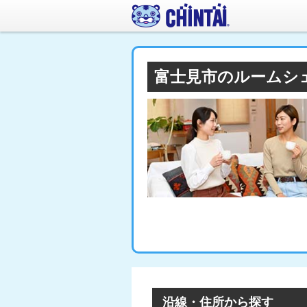
富士見市のルームシ
沿線・住所から探す