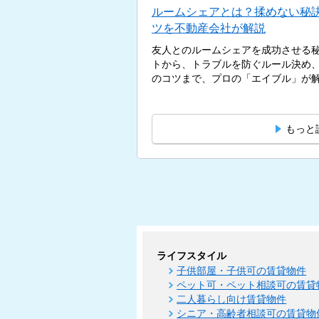
ルームシェアとは？揉めない秘
ツを不動産会社が解説
友人とのルームシェアを成功させる
トから、トラブルを防ぐルール決め
のコツまで、プロの「エイブル」が解説
もっと
ライフスタイル
子供部屋・子供可の賃貸物件
ペット可・ペット相談可の賃貸
二人暮らし向け賃貸物件
シニア・高齢者相談可の賃貸物