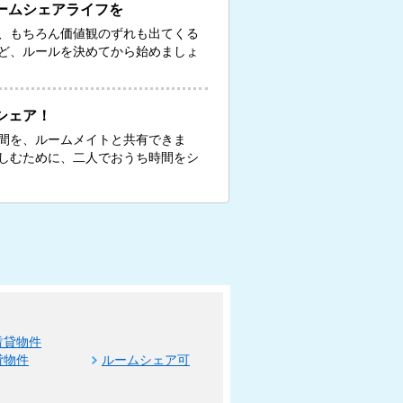
ームシェアライフを
、もちろん価値観のずれも出てくる
ど、ルールを決めてから始めましょ
シェア！
間を、ルームメイトと共有できま
しむために、二人でおうち時間をシ
賃貸物件
貸物件
ルームシェア可