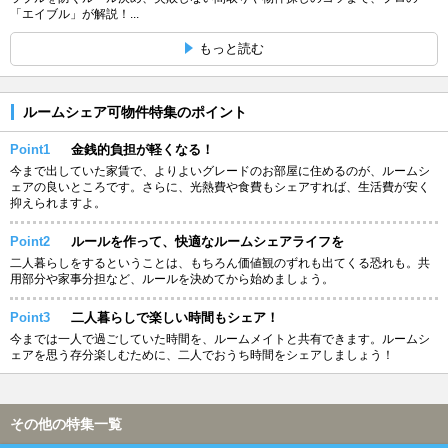
「エイブル」が解説！...
もっと読む
ルームシェア可物件特集のポイント
Point1
金銭的負担が軽くなる！
今まで出していた家賃で、よりよいグレードのお部屋に住めるのが、ルームシ
ェアの良いところです。さらに、光熱費や食費もシェアすれば、生活費が安く
抑えられますよ。
Point2
ルールを作って、快適なルームシェアライフを
二人暮らしをするということは、もちろん価値観のずれも出てくる恐れも。共
用部分や家事分担など、ルールを決めてから始めましょう。
Point3
二人暮らしで楽しい時間もシェア！
今までは一人で過ごしていた時間を、ルームメイトと共有できます。ルームシ
ェアを思う存分楽しむために、二人でおうち時間をシェアしましょう！
その他の特集一覧