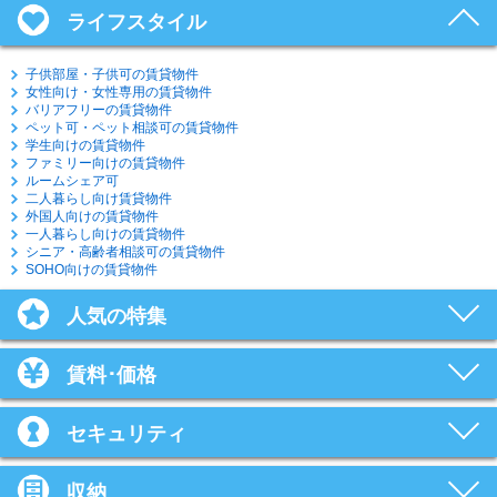
ライフスタイル
子供部屋・子供可の賃貸物件
女性向け・女性専用の賃貸物件
バリアフリーの賃貸物件
ペット可・ペット相談可の賃貸物件
学生向けの賃貸物件
ファミリー向けの賃貸物件
ルームシェア可
二人暮らし向け賃貸物件
外国人向けの賃貸物件
一人暮らし向けの賃貸物件
シニア・高齢者相談可の賃貸物件
SOHO向けの賃貸物件
人気の特集
賃料･価格
セキュリティ
収納