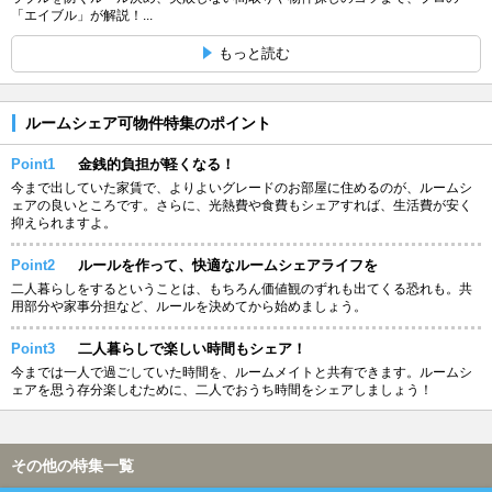
「エイブル」が解説！...
もっと読む
ルームシェア可物件特集のポイント
Point1
金銭的負担が軽くなる！
今まで出していた家賃で、よりよいグレードのお部屋に住めるのが、ルームシ
ェアの良いところです。さらに、光熱費や食費もシェアすれば、生活費が安く
抑えられますよ。
Point2
ルールを作って、快適なルームシェアライフを
二人暮らしをするということは、もちろん価値観のずれも出てくる恐れも。共
用部分や家事分担など、ルールを決めてから始めましょう。
Point3
二人暮らしで楽しい時間もシェア！
今までは一人で過ごしていた時間を、ルームメイトと共有できます。ルームシ
ェアを思う存分楽しむために、二人でおうち時間をシェアしましょう！
その他の特集一覧