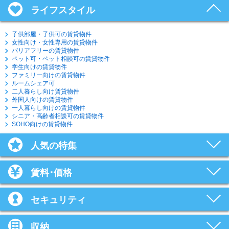
ライフスタイル
子供部屋・子供可の賃貸物件
女性向け・女性専用の賃貸物件
バリアフリーの賃貸物件
ペット可・ペット相談可の賃貸物件
学生向けの賃貸物件
ファミリー向けの賃貸物件
ルームシェア可
二人暮らし向け賃貸物件
外国人向けの賃貸物件
一人暮らし向けの賃貸物件
シニア・高齢者相談可の賃貸物件
SOHO向けの賃貸物件
人気の特集
賃料･価格
セキュリティ
収納