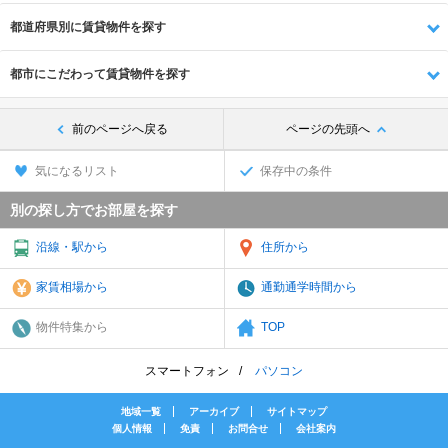
都道府県別に賃貸物件を探す
都市にこだわって賃貸物件を探す
前のページへ戻る
ページの先頭へ
気になるリスト
保存中の条件
別の探し方でお部屋を探す
沿線・駅から
住所から
家賃相場から
通勤通学時間から
物件特集から
TOP
スマートフォン
パソコン
地域一覧
アーカイブ
サイトマップ
個人情報
免責
お問合せ
会社案内