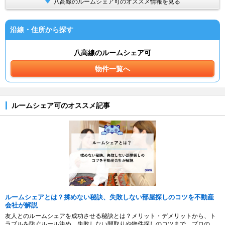
八高線のルームシェア可のオススメ情報を見る
沿線・住所から探す
八高線のルームシェア可
物件一覧へ
ルームシェア可のオススメ記事
ルームシェアとは？揉めない秘訣、失敗しない部屋探しのコツを不動産
会社が解説
友人とのルームシェアを成功させる秘訣とは？メリット・デメリットから、ト
ラブルを防ぐルール決め、失敗しない間取りや物件探しのコツまで、プロの