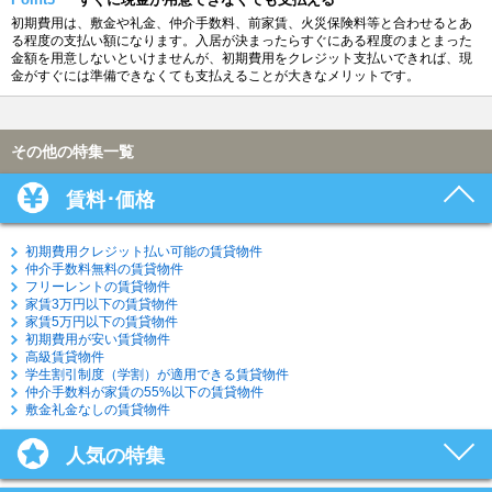
初期費用は、敷金や礼金、仲介手数料、前家賃、火災保険料等と合わせるとあ
る程度の支払い額になります。入居が決まったらすぐにある程度のまとまった
金額を用意しないといけませんが、初期費用をクレジット支払いできれば、現
金がすぐには準備できなくても支払えることが大きなメリットです。
その他の特集一覧
賃料･価格
初期費用クレジット払い可能の賃貸物件
仲介手数料無料の賃貸物件
フリーレントの賃貸物件
家賃3万円以下の賃貸物件
家賃5万円以下の賃貸物件
初期費用が安い賃貸物件
高級賃貸物件
学生割引制度（学割）が適用できる賃貸物件
仲介手数料が家賃の55%以下の賃貸物件
敷金礼金なしの賃貸物件
人気の特集