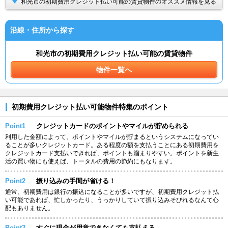
和光市の初期費用クレジット払い可能の賃貸物件のオススメ情報を見る
沿線・住所から探す
和光市の初期費用クレジット払い可能の賃貸物件
物件一覧へ
初期費用クレジット払い可能物件特集のポイント
Point1
クレジットカードのポイントやマイルが貯められる
利用した金額によって、ポイントやマイルが貯まるというシステムになってい
ることが多いクレジットカード。ある程度の額を支払うことにある初期費用を
クレジットカード支払いできれば、ポイントも溜まりやすい。ポイントを新生
活の買い物にも使えば、トータルの費用の節約にもなります。
Point2
振り込みの手間が省ける！
通常、初期費用は銀行の振込になることが多いですが、初期費用クレジット払
い可能であれば、忙しかったり、うっかりしていて振り込みそびれるなんて心
配もありません。
Point3
すぐに現金が用意できなくても支払える