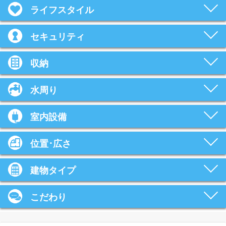
ライフスタイル
セキュリティ
収納
水周り
室内設備
位置･広さ
建物タイプ
こだわり