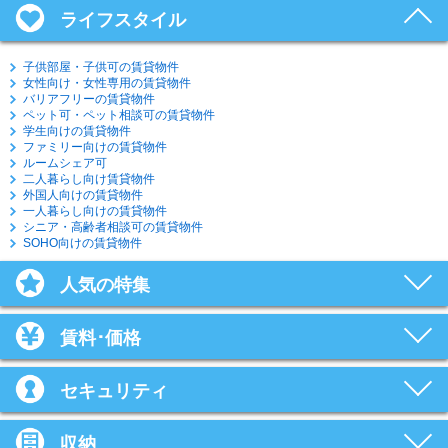
ライフスタイル
子供部屋・子供可の賃貸物件
女性向け・女性専用の賃貸物件
バリアフリーの賃貸物件
ペット可・ペット相談可の賃貸物件
学生向けの賃貸物件
ファミリー向けの賃貸物件
ルームシェア可
二人暮らし向け賃貸物件
外国人向けの賃貸物件
一人暮らし向けの賃貸物件
シニア・高齢者相談可の賃貸物件
SOHO向けの賃貸物件
人気の特集
賃料･価格
セキュリティ
収納