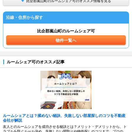
比企郡嵐山町のルームシェア可のオススメ情報を見る
沿線・住所から探す
比企郡嵐山町のルームシェア可
物件一覧へ
ルームシェア可のオススメ記事
ルームシェアとは？揉めない秘訣、失敗しない部屋探しのコツを不動産
会社が解説
友人とのルームシェアを成功させる秘訣とは？メリット・デメリットから、ト
ラブルを防ぐルール決め、失敗しない間取りや物件探しのコツまで、プロの