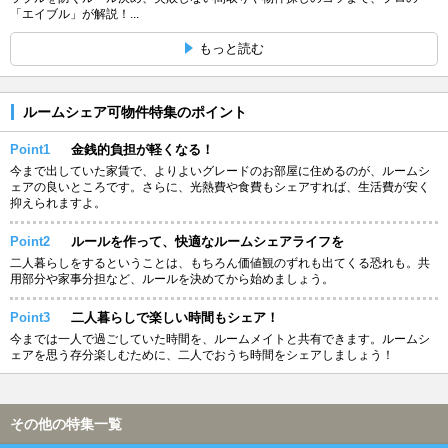
「エイブル」が解説！...
もっと読む
ルームシェア可物件特集のポイント
Point1
金銭的負担が軽くなる！
今まで出していた家賃で、よりよいグレードのお部屋に住めるのが、ルームシ
ェアの良いところです。さらに、光熱費や食費もシェアすれば、生活費が安く
抑えられますよ。
Point2
ルールを作って、快適なルームシェアライフを
二人暮らしをするということは、もちろん価値観のずれも出てくる恐れも。共
用部分や家事分担など、ルールを決めてから始めましょう。
Point3
二人暮らしで楽しい時間もシェア！
今までは一人で過ごしていた時間を、ルームメイトと共有できます。ルームシ
ェアを思う存分楽しむために、二人でおうち時間をシェアしましょう！
その他の特集一覧