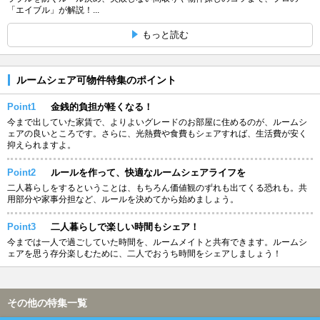
「エイブル」が解説！...
もっと読む
ルームシェア可物件特集のポイント
Point1
金銭的負担が軽くなる！
今まで出していた家賃で、よりよいグレードのお部屋に住めるのが、ルームシ
ェアの良いところです。さらに、光熱費や食費もシェアすれば、生活費が安く
抑えられますよ。
Point2
ルールを作って、快適なルームシェアライフを
二人暮らしをするということは、もちろん価値観のずれも出てくる恐れも。共
用部分や家事分担など、ルールを決めてから始めましょう。
Point3
二人暮らしで楽しい時間もシェア！
今までは一人で過ごしていた時間を、ルームメイトと共有できます。ルームシ
ェアを思う存分楽しむために、二人でおうち時間をシェアしましょう！
その他の特集一覧