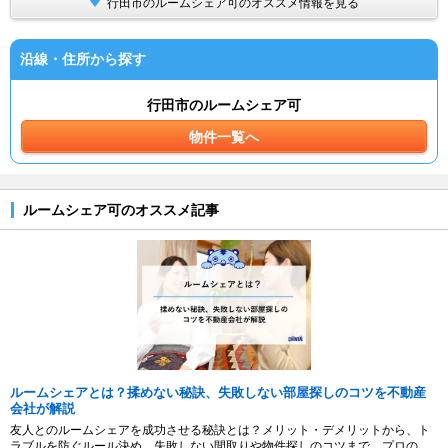
行田市のルームシェア可のオススメ情報を見る
沿線・住所から探す
行田市のルームシェア可
物件一覧へ
ルームシェア可のオススメ記事
ルームシェアとは？揉めない秘訣、失敗しない部屋探しのコツを不動産
会社が解説
友人とのルームシェアを成功させる秘訣とは？メリット・デメリットから、ト
ラブルを防ぐルール決め、失敗しない間取りや物件探しのコツまで、プロの