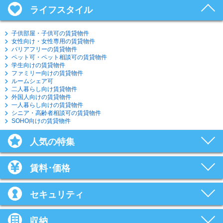
ライフスタイル
子供部屋・子供可の賃貸物件
女性向け・女性専用の賃貸物件
バリアフリーの賃貸物件
ペット可・ペット相談可の賃貸物件
学生向けの賃貸物件
ファミリー向けの賃貸物件
ルームシェア可
二人暮らし向け賃貸物件
外国人向けの賃貸物件
一人暮らし向けの賃貸物件
シニア・高齢者相談可の賃貸物件
SOHO向けの賃貸物件
人気の特集
賃料･価格
セキュリティ
収納