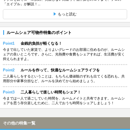
「エイブル」が解説！...
もっと読む
ルームシェア可物件特集のポイント
Point1
金銭的負担が軽くなる！
今まで出していた家賃で、よりよいグレードのお部屋に住めるのが、ルームシ
ェアの良いところです。さらに、光熱費や食費もシェアすれば、生活費が安く
抑えられますよ。
Point2
ルールを作って、快適なルームシェアライフを
二人暮らしをするということは、もちろん価値観のずれも出てくる恐れも。共
用部分や家事分担など、ルールを決めてから始めましょう。
Point3
二人暮らしで楽しい時間もシェア！
今までは一人で過ごしていた時間を、ルームメイトと共有できます。ルームシ
ェアを思う存分楽しむために、二人でおうち時間をシェアしましょう！
その他の特集一覧