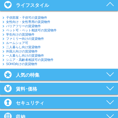
ライフスタイル
子供部屋・子供可の賃貸物件
女性向け・女性専用の賃貸物件
バリアフリーの賃貸物件
ペット可・ペット相談可の賃貸物件
学生向けの賃貸物件
ファミリー向けの賃貸物件
ルームシェア可
二人暮らし向け賃貸物件
外国人向けの賃貸物件
一人暮らし向けの賃貸物件
シニア・高齢者相談可の賃貸物件
SOHO向けの賃貸物件
人気の特集
賃料･価格
セキュリティ
収納