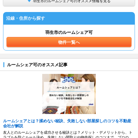
羽生市のルームシェア可のオススメ情報を見る
沿線・住所から探す
羽生市のルームシェア可
物件一覧へ
ルームシェア可のオススメ記事
ルームシェアとは？揉めない秘訣、失敗しない部屋探しのコツを不動産
会社が解説
友人とのルームシェアを成功させる秘訣とは？メリット・デメリットから、ト
ラブルを防ぐルール決め、失敗しない間取りや物件探しのコツまで、プロの