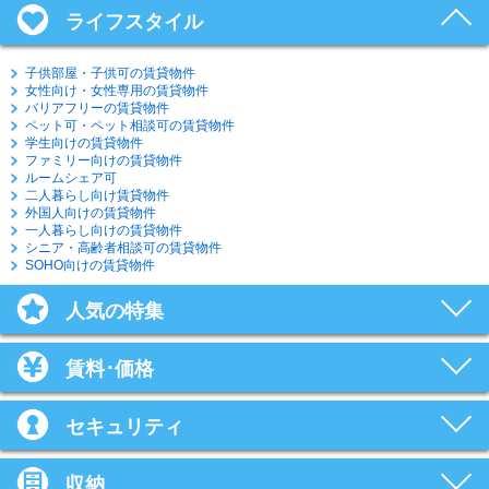
ライフスタイル
子供部屋・子供可の賃貸物件
女性向け・女性専用の賃貸物件
バリアフリーの賃貸物件
ペット可・ペット相談可の賃貸物件
学生向けの賃貸物件
ファミリー向けの賃貸物件
ルームシェア可
二人暮らし向け賃貸物件
外国人向けの賃貸物件
一人暮らし向けの賃貸物件
シニア・高齢者相談可の賃貸物件
SOHO向けの賃貸物件
人気の特集
賃料･価格
セキュリティ
収納