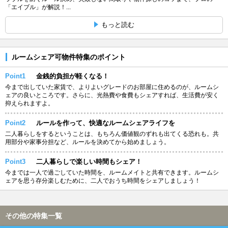
「エイブル」が解説！...
もっと読む
ルームシェア可物件特集のポイント
Point1
金銭的負担が軽くなる！
今まで出していた家賃で、よりよいグレードのお部屋に住めるのが、ルームシ
ェアの良いところです。さらに、光熱費や食費もシェアすれば、生活費が安く
抑えられますよ。
Point2
ルールを作って、快適なルームシェアライフを
二人暮らしをするということは、もちろん価値観のずれも出てくる恐れも。共
用部分や家事分担など、ルールを決めてから始めましょう。
Point3
二人暮らしで楽しい時間もシェア！
今までは一人で過ごしていた時間を、ルームメイトと共有できます。ルームシ
ェアを思う存分楽しむために、二人でおうち時間をシェアしましょう！
その他の特集一覧