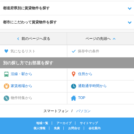
都道府県別に賃貸物件を探す
都市にこだわって賃貸物件を探す
前のページへ戻る
ページの先頭へ
気になるリスト
保存中の条件
別の探し方でお部屋を探す
沿線・駅から
住所から
家賃相場から
通勤通学時間から
物件特集から
TOP
スマートフォン
パソコン
地域一覧
アーカイブ
サイトマップ
個人情報
免責
お問合せ
会社案内