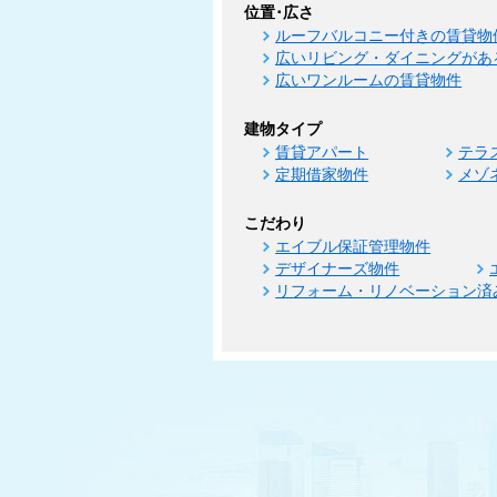
位置･広さ
ルーフバルコニー付きの賃貸物
広いリビング・ダイニングがあ
広いワンルームの賃貸物件
建物タイプ
賃貸アパート
テラ
定期借家物件
メゾ
こだわり
エイブル保証管理物件
デザイナーズ物件
リフォーム・リノベーション済