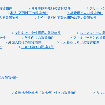
賃貸物件
仲介手数料無料の賃貸物件
フリーレ
家賃5万円以下の賃貸物件
初期費用が安い賃貸物件
きる賃貸物件
仲介手数料が家賃の55%以下の賃貸物件
女性向け・女性専用の賃貸物件
バリアフリーの
物件
学生向けの賃貸物件
ファミリー向けの賃
外国人向けの賃貸物件
一人暮らし向けの賃貸物件
件
SOHO向けの賃貸物件
視な賃貸物件
食器洗浄乾燥機（食洗機）付きの賃貸物件
カウ