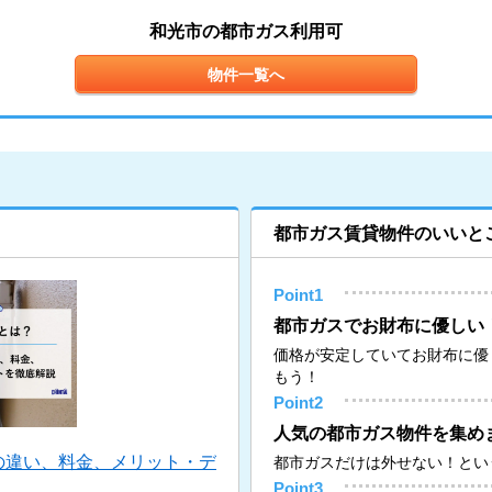
和光市の都市ガス利用可
物件一覧へ
都市ガス賃貸物件のいいと
Point1
都市ガスでお財布に優しい
価格が安定していてお財布に優
もう！
Point2
人気の都市ガス物件を集め
の違い、料金、メリット・デ
都市ガスだけは外せない！とい
Point3