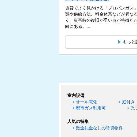
賃貸でよく見かける「プロパンガス
類や供給方法、料金体系などが異な
く、災害時の復旧が早い点が特徴だ
向にある。...
もっと
室内設備
オール電化
庭付き
都市ガス利用可
光
人気の特集
敷金礼金なしの賃貸物件