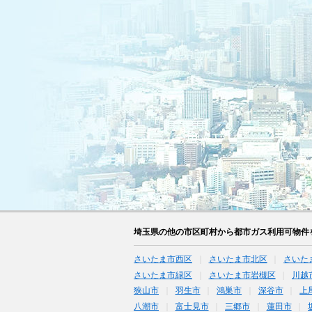
埼玉県の他の市区町村から都市ガス利用可物件
さいたま市西区
さいたま市北区
さいた
さいたま市緑区
さいたま市岩槻区
川越
狭山市
羽生市
鴻巣市
深谷市
上
八潮市
富士見市
三郷市
蓮田市