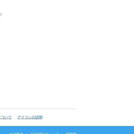
｜
について
アイコンの説明