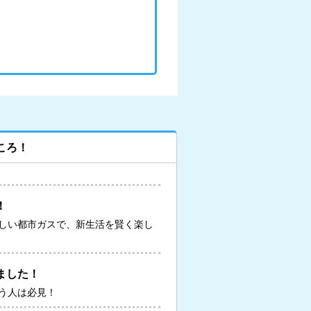
ころ！
！
しい都市ガスで、新生活を賢く楽し
ました！
う人は必見！