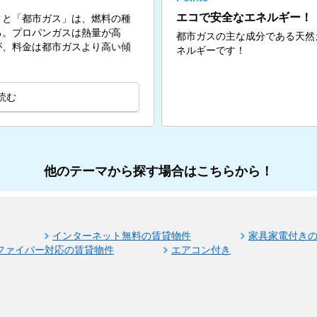
エコで安全なエネルギー！
」と「都市ガス」は、燃料の種
る。プロパンガスは熱量が高
都市ガスの主な成分である天然
が、料金は都市ガスより高い傾
ネルギーです！
読む
他のテーマから探す場合はこちらから！
インターネット無料の賃貸物件
家具家電付き
ファイバー対応の賃貸物件
エアコン付き