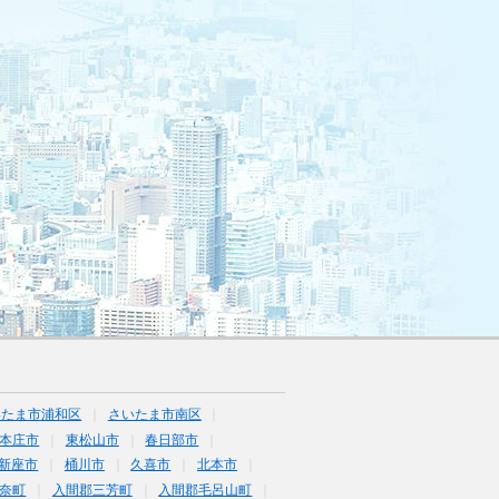
いたま市浦和区
さいたま市南区
本庄市
東松山市
春日部市
新座市
桶川市
久喜市
北本市
奈町
入間郡三芳町
入間郡毛呂山町