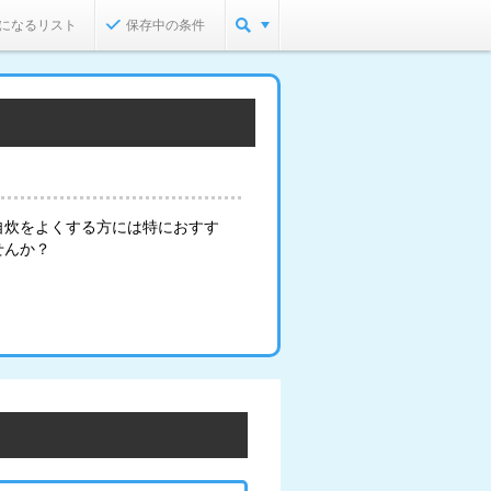
になるリスト
保存中の条件
自炊をよくする方には特におすす
せんか？