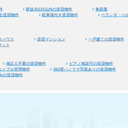
件
駅徒歩5分以内の賃貸物件
角部屋
る賃貸物件
駐車場付き賃貸物件
ベランダ・バ
スハウス
賃貸マンション
一戸建ての賃貸物件
ネット
保証人不要の賃貸物件
ピアノ相談可の賃貸物件
エイブル管理物件
360度パノラマ写真ありの賃貸物件
みの賃貸物件