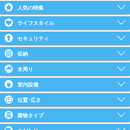
人気の特集
ライフスタイル
セキュリティ
収納
水周り
室内設備
位置･広さ
建物タイプ