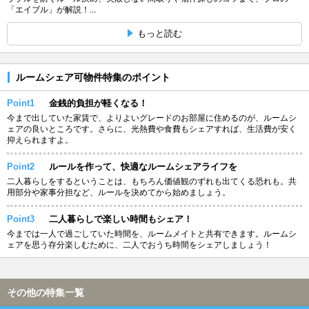
「エイブル」が解説！...
もっと読む
ルームシェア可物件特集のポイント
Point1
金銭的負担が軽くなる！
今まで出していた家賃で、よりよいグレードのお部屋に住めるのが、ルームシ
ェアの良いところです。さらに、光熱費や食費もシェアすれば、生活費が安く
抑えられますよ。
Point2
ルールを作って、快適なルームシェアライフを
二人暮らしをするということは、もちろん価値観のずれも出てくる恐れも。共
用部分や家事分担など、ルールを決めてから始めましょう。
Point3
二人暮らしで楽しい時間もシェア！
今までは一人で過ごしていた時間を、ルームメイトと共有できます。ルームシ
ェアを思う存分楽しむために、二人でおうち時間をシェアしましょう！
その他の特集一覧