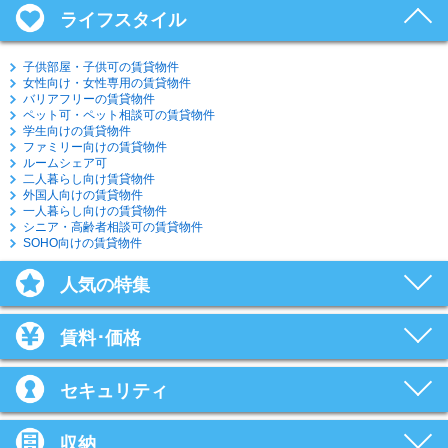
ライフスタイル
子供部屋・子供可の賃貸物件
女性向け・女性専用の賃貸物件
バリアフリーの賃貸物件
ペット可・ペット相談可の賃貸物件
学生向けの賃貸物件
ファミリー向けの賃貸物件
ルームシェア可
二人暮らし向け賃貸物件
外国人向けの賃貸物件
一人暮らし向けの賃貸物件
シニア・高齢者相談可の賃貸物件
SOHO向けの賃貸物件
人気の特集
賃料･価格
セキュリティ
収納