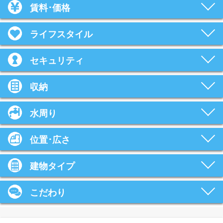
賃料･価格
ライフスタイル
セキュリティ
収納
水周り
位置･広さ
建物タイプ
こだわり