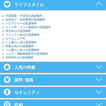
ライフスタイル
子供部屋・子供可の賃貸物件
女性向け・女性専用の賃貸物件
バリアフリーの賃貸物件
ペット可・ペット相談可の賃貸物件
学生向けの賃貸物件
ファミリー向けの賃貸物件
ルームシェア可
二人暮らし向け賃貸物件
外国人向けの賃貸物件
一人暮らし向けの賃貸物件
シニア・高齢者相談可の賃貸物件
SOHO向けの賃貸物件
人気の特集
賃料･価格
セキュリティ
収納