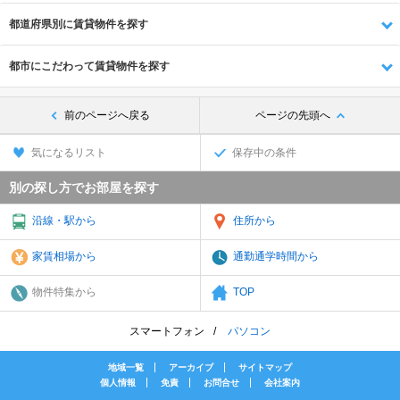
都道府県別に賃貸物件を探す
都市にこだわって賃貸物件を探す
前のページへ戻る
ページの先頭へ
気になるリスト
保存中の条件
別の探し方でお部屋を探す
沿線・駅から
住所から
家賃相場から
通勤通学時間から
物件特集から
TOP
スマートフォン
パソコン
地域一覧
アーカイブ
サイトマップ
個人情報
免責
お問合せ
会社案内