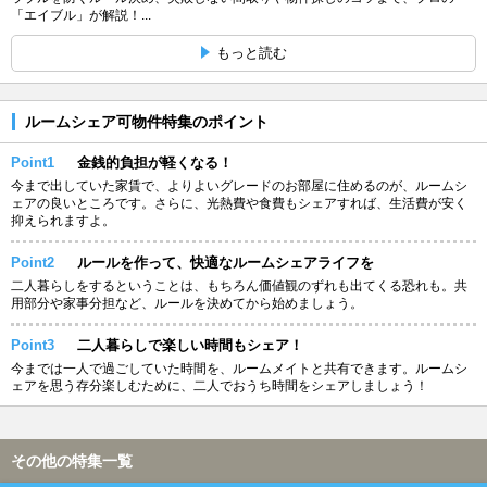
「エイブル」が解説！...
もっと読む
ルームシェア可物件特集のポイント
Point1
金銭的負担が軽くなる！
今まで出していた家賃で、よりよいグレードのお部屋に住めるのが、ルームシ
ェアの良いところです。さらに、光熱費や食費もシェアすれば、生活費が安く
抑えられますよ。
Point2
ルールを作って、快適なルームシェアライフを
二人暮らしをするということは、もちろん価値観のずれも出てくる恐れも。共
用部分や家事分担など、ルールを決めてから始めましょう。
Point3
二人暮らしで楽しい時間もシェア！
今までは一人で過ごしていた時間を、ルームメイトと共有できます。ルームシ
ェアを思う存分楽しむために、二人でおうち時間をシェアしましょう！
その他の特集一覧