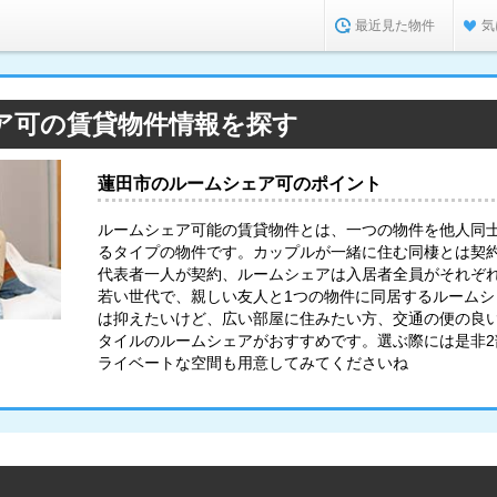
最近見た物件
気
ア可の賃貸物件情報を探す
蓮田市のルームシェア可のポイント
ルームシェア可能の賃貸物件とは、一つの物件を他人同
るタイプの物件です。カップルが一緒に住む同棲とは契
代表者一人が契約、ルームシェアは入居者全員がそれぞ
若い世代で、親しい友人と1つの物件に同居するルーム
は抑えたいけど、広い部屋に住みたい方、交通の便の良
タイルのルームシェアがおすすめです。選ぶ際には是非
ライベートな空間も用意してみてくださいね