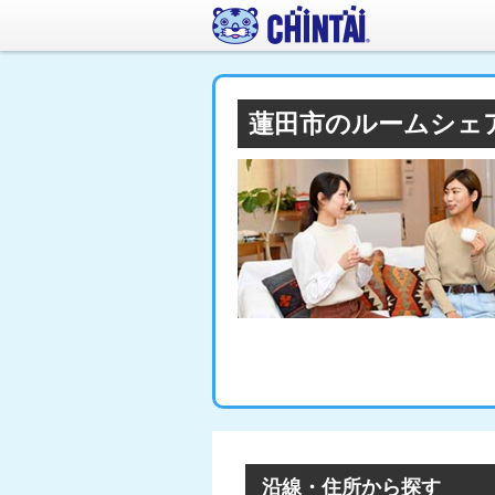
蓮田市のルームシェ
沿線・住所から探す