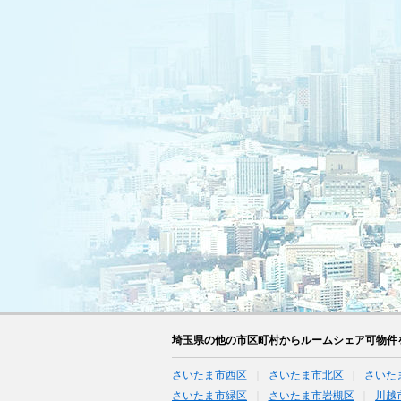
埼玉県の他の市区町村からルームシェア可物件
さいたま市西区
さいたま市北区
さいた
さいたま市緑区
さいたま市岩槻区
川越