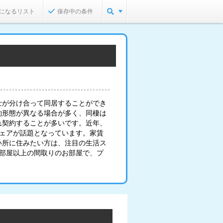
になるリスト
保存中の条件
士が分け合って同居することができ
約形態が異なる場合が多く、同棲は
れ契約することが多いです。近年、
シェアが話題となっています。家賃
い所に住みたい方は、注目の生活ス
2部屋以上の間取りのお部屋で、プ