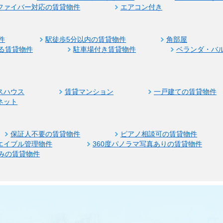
ファイバー対応の賃貸物件
エアコン付き
件
駅徒歩5分以内の賃貸物件
角部屋
る賃貸物件
駐車場付き賃貸物件
ベランダ・バ
スハウス
賃貸マンション
一戸建ての賃貸物件
ネット
保証人不要の賃貸物件
ピアノ相談可の賃貸物件
エイブル管理物件
360度パノラマ写真ありの賃貸物件
みの賃貸物件