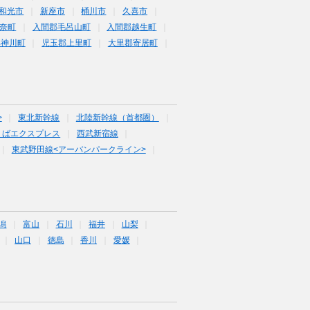
和光市
新座市
桶川市
久喜市
奈町
入間郡毛呂山町
入間郡越生町
郡神川町
児玉郡上里町
大里郡寄居町
>
東北新幹線
北陸新幹線（首都圏）
くばエクスプレス
西武新宿線
東武野田線<アーバンパークライン>
潟
富山
石川
福井
山梨
山口
徳島
香川
愛媛