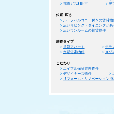
都市ガス利用可
光
位置･広さ
ルーフバルコニー付きの賃貸物
広いリビング・ダイニングがあ
広いワンルームの賃貸物件
建物タイプ
賃貸アパート
テラ
定期借家物件
メゾ
こだわり
エイブル保証管理物件
デザイナーズ物件
リフォーム・リノベーション済