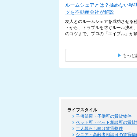
ルームシェアとは？揉めない秘
ツを不動産会社が解説
友人とのルームシェアを成功させる
トから、トラブルを防ぐルール決め
のコツまで、プロの「エイブル」が解説
もっと
ライフスタイル
子供部屋・子供可の賃貸物件
ペット可・ペット相談可の賃貸
二人暮らし向け賃貸物件
シニア・高齢者相談可の賃貸物