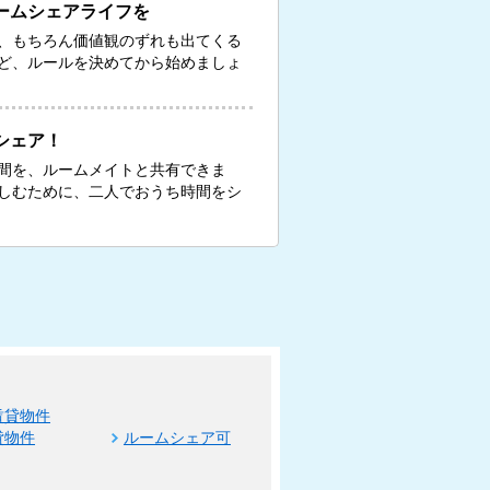
ームシェアライフを
、もちろん価値観のずれも出てくる
ど、ルールを決めてから始めましょ
シェア！
間を、ルームメイトと共有できま
しむために、二人でおうち時間をシ
賃貸物件
貸物件
ルームシェア可