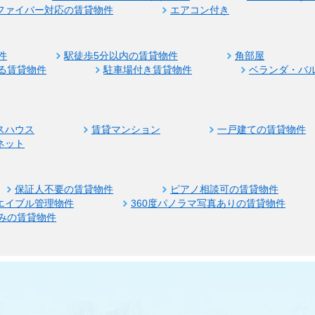
ファイバー対応の賃貸物件
エアコン付き
件
駅徒歩5分以内の賃貸物件
角部屋
る賃貸物件
駐車場付き賃貸物件
ベランダ・バ
スハウス
賃貸マンション
一戸建ての賃貸物件
ネット
保証人不要の賃貸物件
ピアノ相談可の賃貸物件
エイブル管理物件
360度パノラマ写真ありの賃貸物件
みの賃貸物件