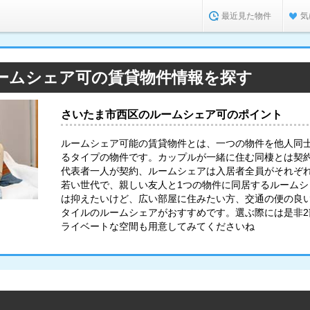
最近見た物件
気
ームシェア可の賃貸物件情報を探す
さいたま市西区のルームシェア可のポイント
ルームシェア可能の賃貸物件とは、一つの物件を他人同
るタイプの物件です。カップルが一緒に住む同棲とは契
代表者一人が契約、ルームシェアは入居者全員がそれぞ
若い世代で、親しい友人と1つの物件に同居するルーム
は抑えたいけど、広い部屋に住みたい方、交通の便の良
タイルのルームシェアがおすすめです。選ぶ際には是非
ライベートな空間も用意してみてくださいね