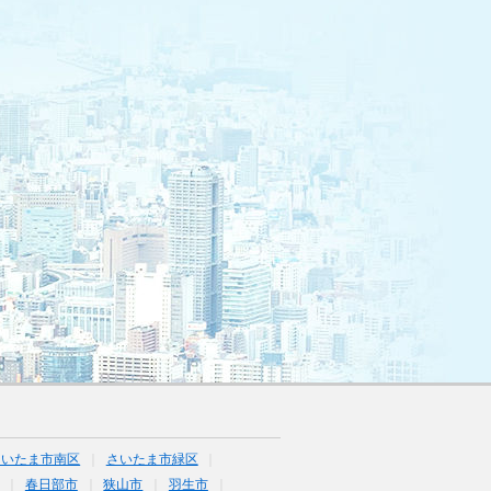
さいたま市南区
さいたま市緑区
春日部市
狭山市
羽生市