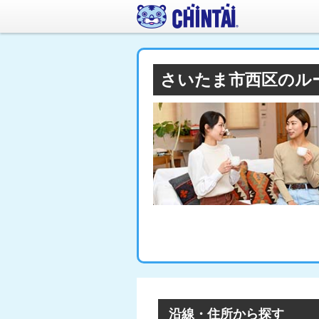
さいたま市西区のル
沿線・住所から探す