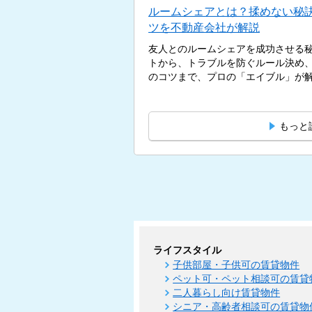
ルームシェアとは？揉めない秘
ツを不動産会社が解説
友人とのルームシェアを成功させる
トから、トラブルを防ぐルール決め
のコツまで、プロの「エイブル」が解説
もっと
ライフスタイル
子供部屋・子供可の賃貸物件
ペット可・ペット相談可の賃貸
二人暮らし向け賃貸物件
シニア・高齢者相談可の賃貸物