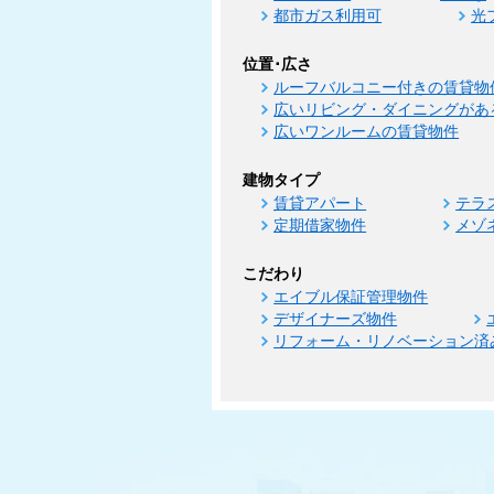
都市ガス利用可
光
位置･広さ
ルーフバルコニー付きの賃貸物
広いリビング・ダイニングがあ
広いワンルームの賃貸物件
建物タイプ
賃貸アパート
テラ
定期借家物件
メゾ
こだわり
エイブル保証管理物件
デザイナーズ物件
リフォーム・リノベーション済