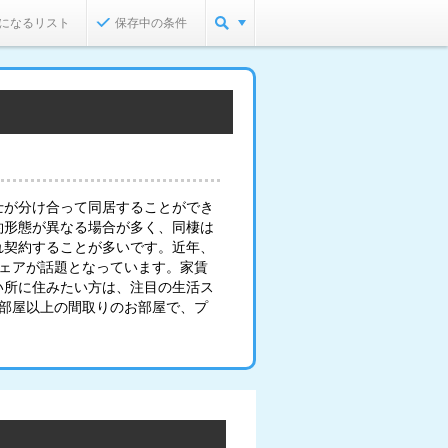
になるリスト
保存中の条件
士が分け合って同居することができ
約形態が異なる場合が多く、同棲は
れ契約することが多いです。近年、
シェアが話題となっています。家賃
い所に住みたい方は、注目の生活ス
2部屋以上の間取りのお部屋で、プ