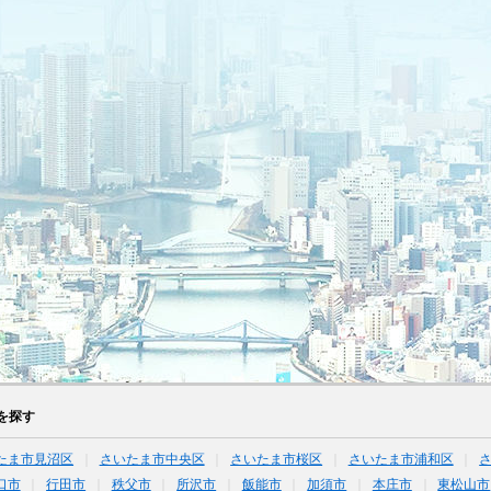
を探す
たま市見沼区
さいたま市中央区
さいたま市桜区
さいたま市浦和区
口市
行田市
秩父市
所沢市
飯能市
加須市
本庄市
東松山市