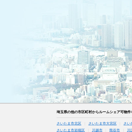
埼玉県の他の市区町村からルームシェア可物件
さいたま市北区
さいたま市大宮区
さい
さいたま市岩槻区
川越市
熊谷市
川