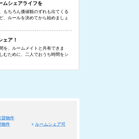
ームシェアライフを
、もちろん価値観のずれも出てくる
ど、ルールを決めてから始めましょ
シェア！
間を、ルームメイトと共有できま
しむために、二人でおうち時間をシ
賃貸物件
貸物件
ルームシェア可