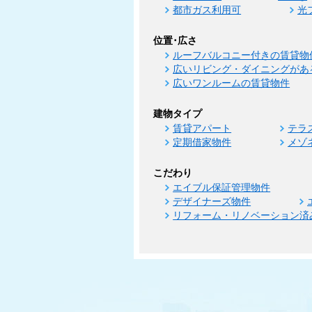
都市ガス利用可
光
位置･広さ
ルーフバルコニー付きの賃貸物
広いリビング・ダイニングがあ
広いワンルームの賃貸物件
建物タイプ
賃貸アパート
テラ
定期借家物件
メゾ
こだわり
エイブル保証管理物件
デザイナーズ物件
リフォーム・リノベーション済