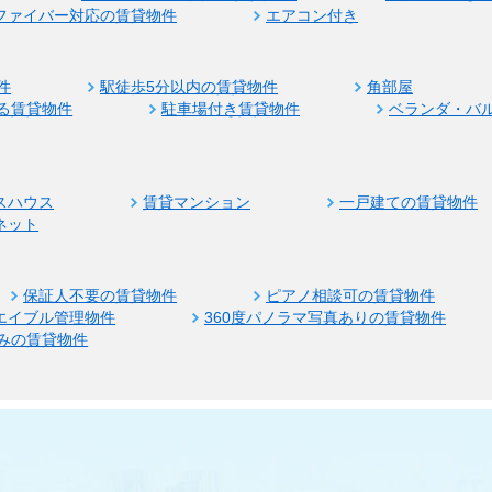
ファイバー対応の賃貸物件
エアコン付き
件
駅徒歩5分以内の賃貸物件
角部屋
る賃貸物件
駐車場付き賃貸物件
ベランダ・バ
スハウス
賃貸マンション
一戸建ての賃貸物件
ネット
保証人不要の賃貸物件
ピアノ相談可の賃貸物件
エイブル管理物件
360度パノラマ写真ありの賃貸物件
みの賃貸物件