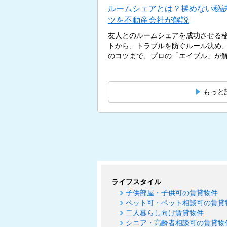
ルームシェアとは？揉めない秘
ツを不動産会社が解説
友人とのルームシェアを成功させる
トから、トラブルを防ぐルール決め
のコツまで、プロの「エイブル」が解説
もっと
ライフスタイル
子供部屋・子供可の賃貸物件
ペット可・ペット相談可の賃貸
二人暮らし向け賃貸物件
シニア・高齢者相談可の賃貸物