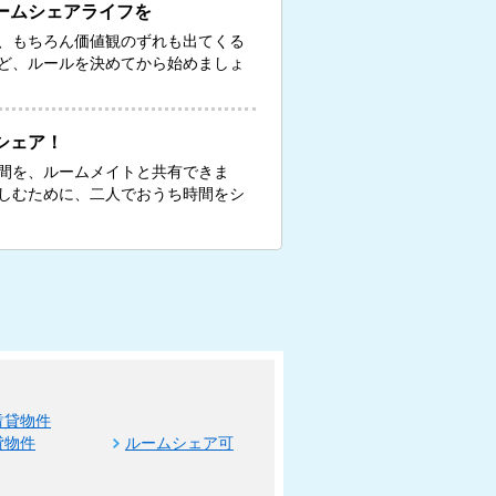
ームシェアライフを
、もちろん価値観のずれも出てくる
ど、ルールを決めてから始めましょ
シェア！
間を、ルームメイトと共有できま
しむために、二人でおうち時間をシ
賃貸物件
貸物件
ルームシェア可