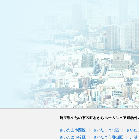
埼玉県の他の市区町村からルームシェア可物件
さいたま市西区
さいたま市北区
さいた
さいたま市緑区
さいたま市岩槻区
川越