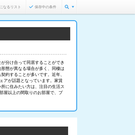
になるリスト
保存中の条件
士が分け合って同居することができ
約形態が異なる場合が多く、同棲は
れ契約することが多いです。近年、
シェアが話題となっています。家賃
い所に住みたい方は、注目の生活ス
2部屋以上の間取りのお部屋で、プ