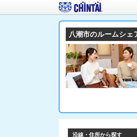
八潮市のルームシェ
沿線・住所から探す