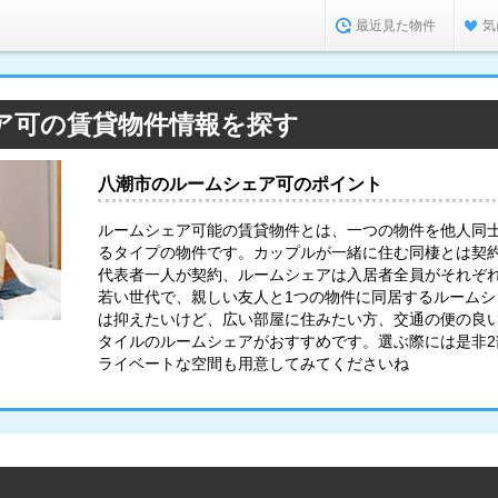
最近見た物件
気
ア可の賃貸物件情報を探す
八潮市のルームシェア可のポイント
ルームシェア可能の賃貸物件とは、一つの物件を他人同
るタイプの物件です。カップルが一緒に住む同棲とは契
代表者一人が契約、ルームシェアは入居者全員がそれぞ
若い世代で、親しい友人と1つの物件に同居するルーム
は抑えたいけど、広い部屋に住みたい方、交通の便の良
タイルのルームシェアがおすすめです。選ぶ際には是非
ライベートな空間も用意してみてくださいね