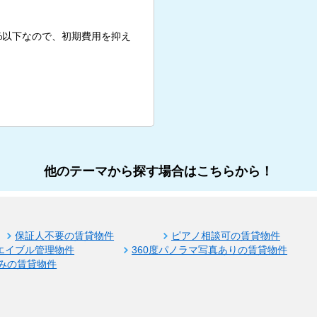
%以下なので、初期費用を抑え
他のテーマから探す場合はこちらから！
保証人不要の賃貸物件
ピアノ相談可の賃貸物件
エイブル管理物件
360度パノラマ写真ありの賃貸物件
みの賃貸物件