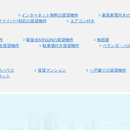
インターネット無料の賃貸物件
家具家電付き
ファイバー対応の賃貸物件
エアコン付き
件
駅徒歩5分以内の賃貸物件
角部屋
る賃貸物件
駐車場付き賃貸物件
ベランダ・バ
スハウス
賃貸マンション
一戸建ての賃貸物件
ネット