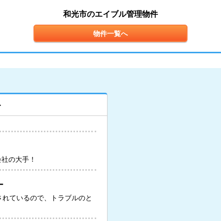
和光市のエイブル管理物件
物件一覧へ
ト
会社の大手！
ー
されているので、トラブルのと