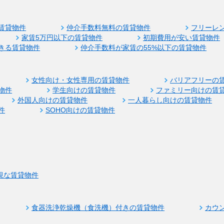
賃貸物件
仲介手数料無料の賃貸物件
フリーレ
家賃5万円以下の賃貸物件
初期費用が安い賃貸物件
きる賃貸物件
仲介手数料が家賃の55%以下の賃貸物件
女性向け・女性専用の賃貸物件
バリアフリーの
物件
学生向けの賃貸物件
ファミリー向けの賃
外国人向けの賃貸物件
一人暮らし向けの賃貸物件
件
SOHO向けの賃貸物件
視な賃貸物件
食器洗浄乾燥機（食洗機）付きの賃貸物件
カウ