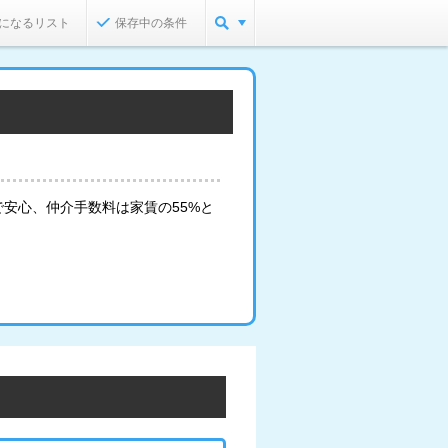
になるリスト
保存中の条件
安心、仲介手数料は家賃の55%と