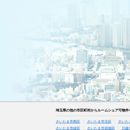
埼玉県の他の市区町村からルームシェア可物件
さいたま市西区
さいたま市北区
さいた
さいたま市緑区
さいたま市岩槻区
川越