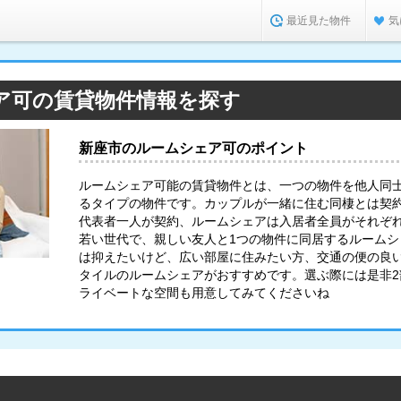
最近見た物件
気
ア可の賃貸物件情報を探す
新座市のルームシェア可のポイント
ルームシェア可能の賃貸物件とは、一つの物件を他人同
るタイプの物件です。カップルが一緒に住む同棲とは契
代表者一人が契約、ルームシェアは入居者全員がそれぞ
若い世代で、親しい友人と1つの物件に同居するルーム
は抑えたいけど、広い部屋に住みたい方、交通の便の良
タイルのルームシェアがおすすめです。選ぶ際には是非
ライベートな空間も用意してみてくださいね