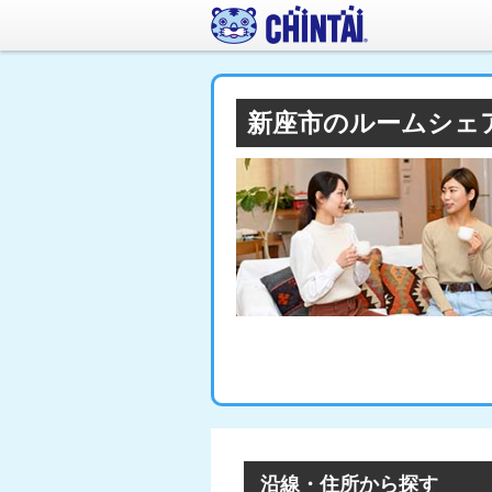
新座市のルームシェ
沿線・住所から探す