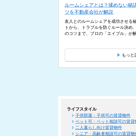
ルームシェアとは？揉めない秘
ツを不動産会社が解説
友人とのルームシェアを成功させる
トから、トラブルを防ぐルール決め
のコツまで、プロの「エイブル」が解説
もっと
ライフスタイル
子供部屋・子供可の賃貸物件
ペット可・ペット相談可の賃貸
二人暮らし向け賃貸物件
シニア・高齢者相談可の賃貸物