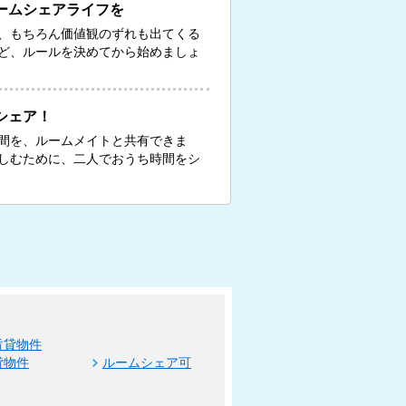
ームシェアライフを
、もちろん価値観のずれも出てくる
ど、ルールを決めてから始めましょ
シェア！
間を、ルームメイトと共有できま
しむために、二人でおうち時間をシ
賃貸物件
貸物件
ルームシェア可