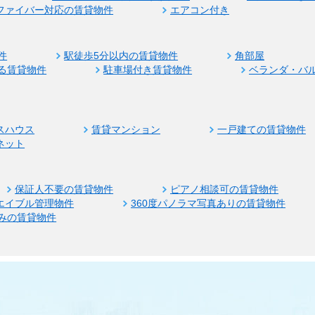
ファイバー対応の賃貸物件
エアコン付き
件
駅徒歩5分以内の賃貸物件
角部屋
る賃貸物件
駐車場付き賃貸物件
ベランダ・バ
スハウス
賃貸マンション
一戸建ての賃貸物件
ネット
保証人不要の賃貸物件
ピアノ相談可の賃貸物件
エイブル管理物件
360度パノラマ写真ありの賃貸物件
みの賃貸物件