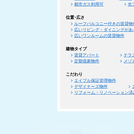
都市ガス利用可
光
位置･広さ
ルーフバルコニー付きの賃貸物
広いリビング・ダイニングがあ
広いワンルームの賃貸物件
建物タイプ
賃貸アパート
テラ
定期借家物件
メゾ
こだわり
エイブル保証管理物件
デザイナーズ物件
リフォーム・リノベーション済