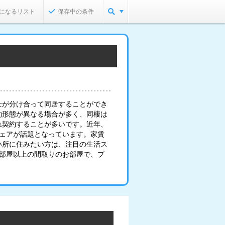
になるリスト
保存中の条件
士が分け合って同居することができ
約形態が異なる場合が多く、同棲は
れ契約することが多いです。近年、
シェアが話題となっています。家賃
い所に住みたい方は、注目の生活ス
2部屋以上の間取りのお部屋で、プ