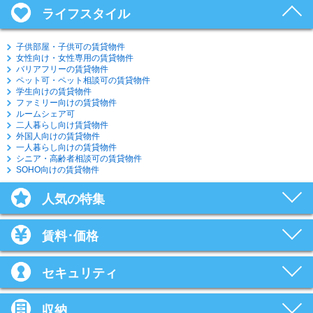
ライフスタイル
子供部屋・子供可の賃貸物件
女性向け・女性専用の賃貸物件
バリアフリーの賃貸物件
ペット可・ペット相談可の賃貸物件
学生向けの賃貸物件
ファミリー向けの賃貸物件
ルームシェア可
二人暮らし向け賃貸物件
外国人向けの賃貸物件
一人暮らし向けの賃貸物件
シニア・高齢者相談可の賃貸物件
SOHO向けの賃貸物件
人気の特集
賃料･価格
セキュリティ
収納