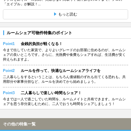
「エイブル」が解説！...
もっと読む
ルームシェア可物件特集のポイント
Point1
金銭的負担が軽くなる！
今まで出していた家賃で、よりよいグレードのお部屋に住めるのが、ルームシ
ェアの良いところです。さらに、光熱費や食費もシェアすれば、生活費が安く
抑えられますよ。
Point2
ルールを作って、快適なルームシェアライフを
二人暮らしをするということは、もちろん価値観のずれも出てくる恐れも。共
用部分や家事分担など、ルールを決めてから始めましょう。
Point3
二人暮らしで楽しい時間もシェア！
今までは一人で過ごしていた時間を、ルームメイトと共有できます。ルームシ
ェアを思う存分楽しむために、二人でおうち時間をシェアしましょう！
その他の特集一覧