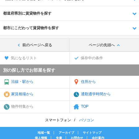
都道府県別に賃貸物件を探す
都市にこだわって賃貸物件を探す
前のページへ戻る
ページの先頭へ
気になるリスト
保存中の条件
別の探し方でお部屋を探す
沿線・駅から
住所から
家賃相場から
通勤通学時間から
物件特集から
TOP
スマートフォン
パソコン
地域一覧
アーカイブ
サイトマップ
個人情報
免責
お問合せ
会社案内