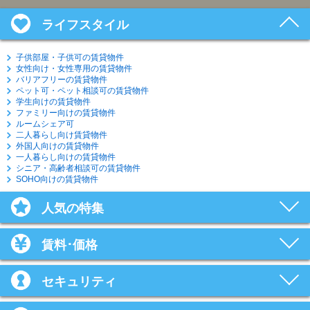
ライフスタイル
子供部屋・子供可の賃貸物件
女性向け・女性専用の賃貸物件
バリアフリーの賃貸物件
ペット可・ペット相談可の賃貸物件
学生向けの賃貸物件
ファミリー向けの賃貸物件
ルームシェア可
二人暮らし向け賃貸物件
外国人向けの賃貸物件
一人暮らし向けの賃貸物件
シニア・高齢者相談可の賃貸物件
SOHO向けの賃貸物件
人気の特集
賃料･価格
セキュリティ