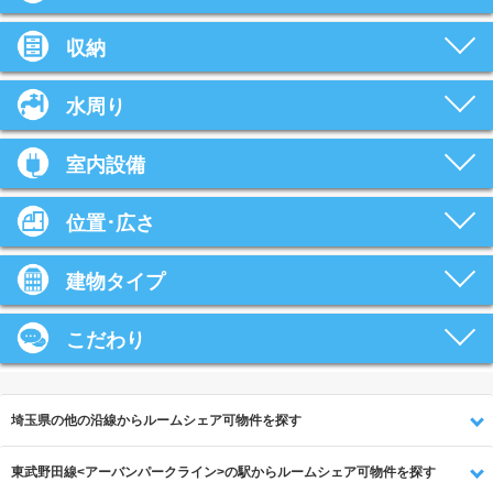
収納
水周り
室内設備
位置･広さ
建物タイプ
こだわり
埼玉県の他の沿線からルームシェア可物件を探す
東武野田線<アーバンパークライン>の駅からルームシェア可物件を探す