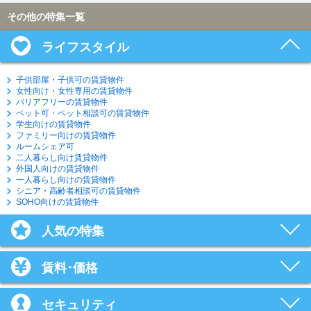
その他の特集一覧
ライフスタイル
子供部屋・子供可の賃貸物件
女性向け・女性専用の賃貸物件
バリアフリーの賃貸物件
ペット可・ペット相談可の賃貸物件
学生向けの賃貸物件
ファミリー向けの賃貸物件
ルームシェア可
二人暮らし向け賃貸物件
外国人向けの賃貸物件
一人暮らし向けの賃貸物件
シニア・高齢者相談可の賃貸物件
SOHO向けの賃貸物件
人気の特集
賃料･価格
セキュリティ