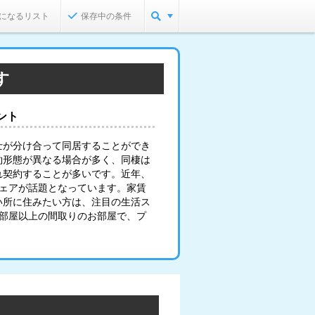
になるリスト
保存中の条件
す
ント
士が分け合って同居することができ
約形態が異なる場合が多く、同棲は
れ契約することが多いです。近年、
シェアが話題となっています。家賃
い所に住みたい方は、注目の生活ス
2部屋以上の間取りのお部屋で、プ