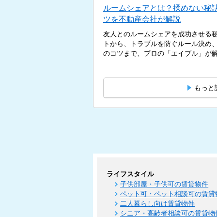
ルームシェアとは？揉めない秘
ツを不動産会社が解説
友人とのルームシェアを成功させる
トから、トラブルを防ぐルール決め
のコツまで、プロの「エイブル」が解説
もっと
ライフスタイル
子供部屋・子供可の賃貸物件
ペット可・ペット相談可の賃貸
二人暮らし向け賃貸物件
シニア・高齢者相談可の賃貸物