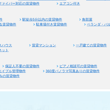
ファイバー対応の賃貸物件
エアコン付き
件
駅徒歩5分以内の賃貸物件
角部屋
る賃貸物件
駐車場付き賃貸物件
ベランダ・バ
スハウス
賃貸マンション
一戸建ての賃貸物件
ネット
保証人不要の賃貸物件
ピアノ相談可の賃貸物件
エイブル管理物件
360度パノラマ写真ありの賃貸物件
みの賃貸物件