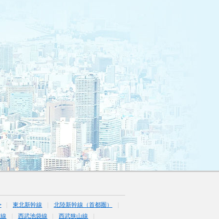
>
東北新幹線
北陸新幹線（首都圏）
宿線
西武池袋線
西武狭山線