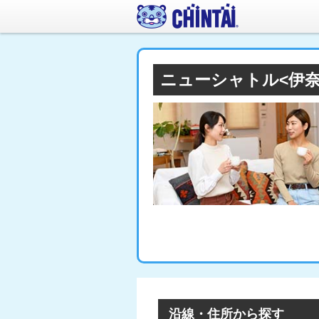
ニューシャトル<伊
沿線・住所から探す