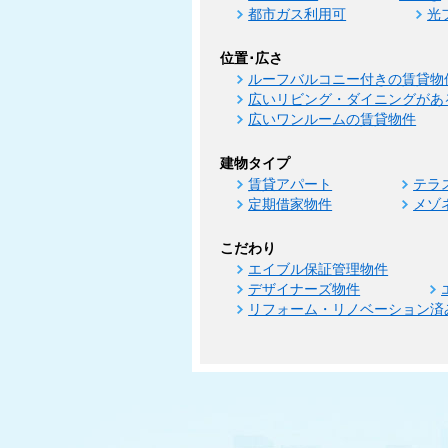
都市ガス利用可
光
位置･広さ
ルーフバルコニー付きの賃貸物
広いリビング・ダイニングがあ
広いワンルームの賃貸物件
建物タイプ
賃貸アパート
テラ
定期借家物件
メゾ
こだわり
エイブル保証管理物件
デザイナーズ物件
リフォーム・リノベーション済