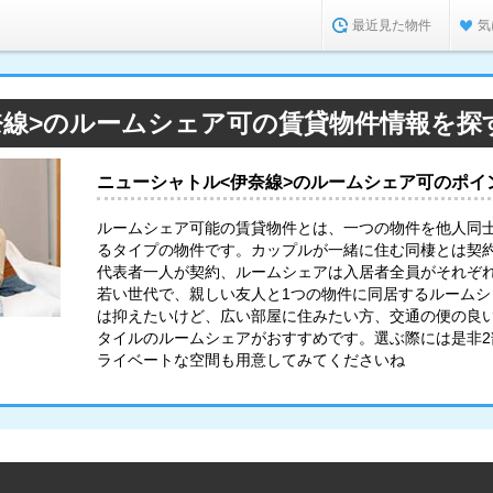
最近見た物件
気
奈線>のルームシェア可の賃貸物件情報を探
ニューシャトル<伊奈線>のルームシェア可のポイ
ルームシェア可能の賃貸物件とは、一つの物件を他人同
るタイプの物件です。カップルが一緒に住む同棲とは契
代表者一人が契約、ルームシェアは入居者全員がそれぞ
若い世代で、親しい友人と1つの物件に同居するルーム
は抑えたいけど、広い部屋に住みたい方、交通の便の良
タイルのルームシェアがおすすめです。選ぶ際には是非
ライベートな空間も用意してみてくださいね