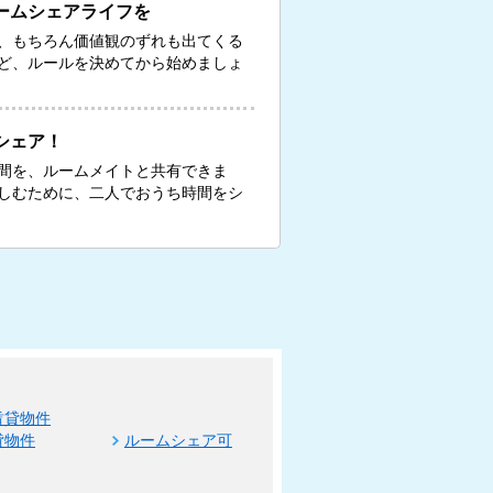
ームシェアライフを
、もちろん価値観のずれも出てくる
ど、ルールを決めてから始めましょ
シェア！
間を、ルームメイトと共有できま
しむために、二人でおうち時間をシ
賃貸物件
貸物件
ルームシェア可