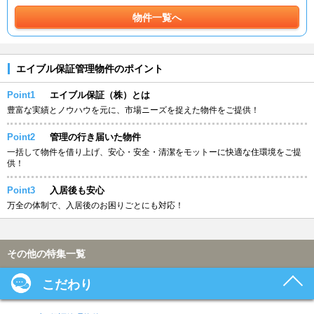
物件一覧へ
エイブル保証管理物件のポイント
Point1
エイブル保証（株）とは
豊富な実績とノウハウを元に、市場ニーズを捉えた物件をご提供！
Point2
管理の行き届いた物件
一括して物件を借り上げ、安心・安全・清潔をモットーに快適な住環境をご提
供！
Point3
入居後も安心
万全の体制で、入居後のお困りごとにも対応！
その他の特集一覧
こだわり