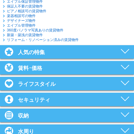
エイブル保証管理物件
保証人不要の賃貸物件
ピアノ相談可の賃貸物件
楽器相談可の物件
デザイナーズ物件
エイブル管理物件
360度パノラマ写真ありの賃貸物件
新築・築浅の賃貸物件
リフォーム・リノベーション済みの賃貸物件
人気の特集
賃料･価格
ライフスタイル
セキュリティ
収納
水周り