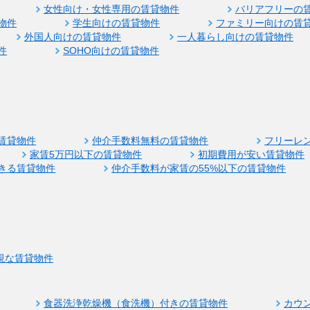
女性向け・女性専用の賃貸物件
バリアフリーの
物件
学生向けの賃貸物件
ファミリー向けの賃
外国人向けの賃貸物件
一人暮らし向けの賃貸物件
件
SOHO向けの賃貸物件
賃貸物件
仲介手数料無料の賃貸物件
フリーレ
家賃5万円以下の賃貸物件
初期費用が安い賃貸物件
きる賃貸物件
仲介手数料が家賃の55%以下の賃貸物件
視な賃貸物件
食器洗浄乾燥機（食洗機）付きの賃貸物件
カウ