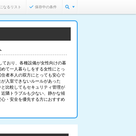
になるリスト
保存中の条件
ト
しており、各種設備が女性向けの暮
初めて一人暮らしをする女性にとっ
居住者本人の双方にとっても安心で
性が入室できないルールがあった
件と比較してもセキュリティ管理が
、近隣トラブルも少ない、静かな傾
安心・安全を優先する方におすすめ