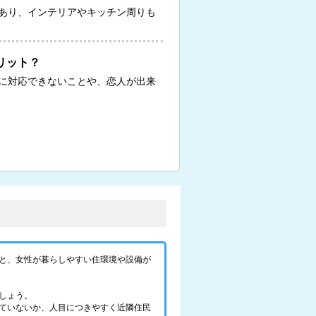
あり、インテリアやキッチン周りも
リット？
に対応できないことや、恋人が出来
と、女性が暮らしやすい住環境や設備が
しょう。
ていないか、人目につきやすく近隣住民