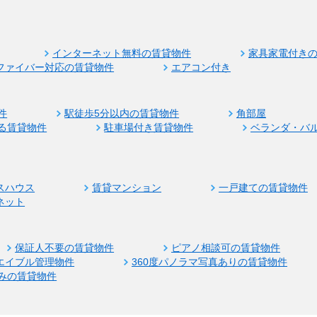
インターネット無料の賃貸物件
家具家電付き
ファイバー対応の賃貸物件
エアコン付き
件
駅徒歩5分以内の賃貸物件
角部屋
る賃貸物件
駐車場付き賃貸物件
ベランダ・バ
スハウス
賃貸マンション
一戸建ての賃貸物件
ネット
保証人不要の賃貸物件
ピアノ相談可の賃貸物件
エイブル管理物件
360度パノラマ写真ありの賃貸物件
みの賃貸物件