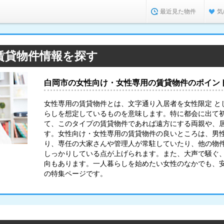
最近見た物件
気
賃貸物件情報を探す
白岡市の女性向け・女性専用の賃貸物件のポイン
女性専用の賃貸物件とは、文字通り入居者を女性限定 と
らしを想定しているものを意味します。特に都会に出て
て、このタイプの賃貸物件であれば遠方にする両親や、
す。女性向け・女性専用の賃貸物件の良いところは、男
り、専任の大家さんや管理人が常駐していたり、他の物
しっかりしている点が上げられます。また、大声で騒ぐ
向もあります。一人暮らしを始めたい女性のなかでも、
の特集ページです。