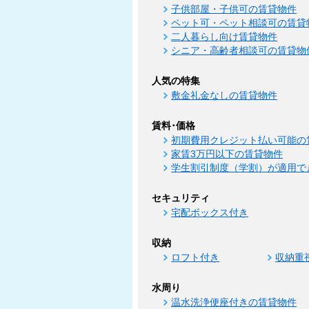
子供部屋・子供可の賃貸物件
ペット可・ペット相談可の賃貸
二人暮らし向け賃貸物件
シニア・高齢者相談可の賃貸物
人気の特集
敷金礼金なしの賃貸物件
賃料･価格
初期費用クレジット払い可能の
家賃3万円以下の賃貸物件
学生割引制度（学割）が適用で
セキュリティ
宅配ボックス付き
収納
ロフト付き
収納重
水周り
温水洗浄便座付きの賃貸物件