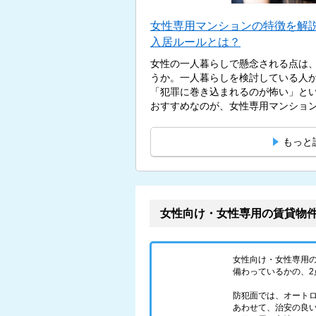
女性専用マンションの特徴を解
入居ルールとは？
女性の一人暮らしで懸念される点は
うか。一人暮らしを検討している人
「犯罪に巻き込まれるのが怖い」と
おすすめなのが、女性専用マンションで
もっと
女性向け・女性専用の賃貸物
女性向け・女性専用
備わっているかの、2
防犯面では、オート
あわせて、治安の良