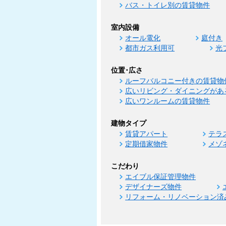
バス・トイレ別の賃貸物件
室内設備
オール電化
庭付き
都市ガス利用可
光
位置･広さ
ルーフバルコニー付きの賃貸物
広いリビング・ダイニングがあ
広いワンルームの賃貸物件
建物タイプ
賃貸アパート
テラ
定期借家物件
メゾ
こだわり
エイブル保証管理物件
デザイナーズ物件
リフォーム・リノベーション済