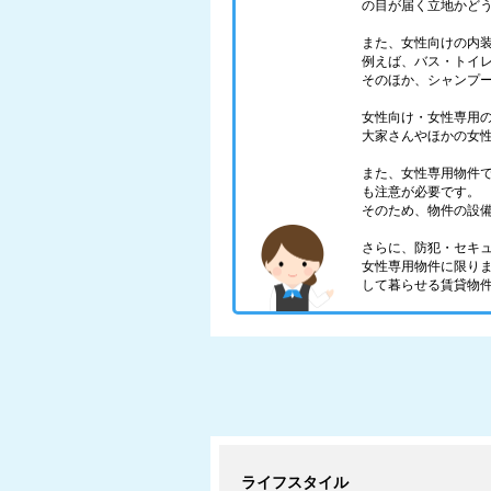
の目が届く立地かど
また、女性向けの内
例えば、バス・トイ
そのほか、シャンプ
女性向け・女性専用
大家さんやほかの女
また、女性専用物件
も注意が必要です。
そのため、物件の設
さらに、防犯・セキ
女性専用物件に限り
して暮らせる賃貸物
ライフスタイル