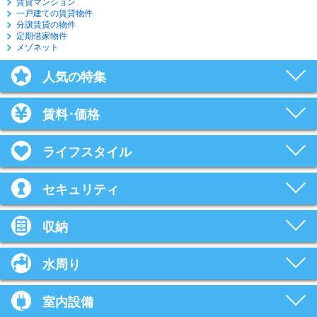
賃貸マンション
一戸建ての賃貸物件
分譲賃貸の物件
定期借家物件
メゾネット
人気の特集
賃料･価格
ライフスタイル
セキュリティ
収納
水周り
室内設備