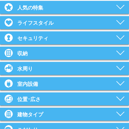
人気の特集
ライフスタイル
セキュリティ
収納
水周り
室内設備
位置･広さ
建物タイプ