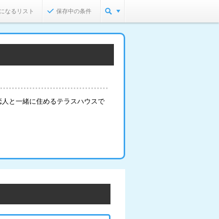
になるリスト
保存中の条件
恋人と一緒に住めるテラスハウスで