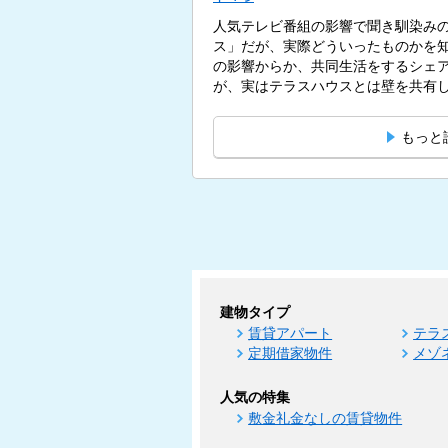
人気テレビ番組の影響で聞き馴染み
ス」だが、実際どういったものかを
の影響からか、共同生活をするシェ
が、実はテラスハウスとは壁を共有
す。...
もっと
建物タイプ
賃貸アパート
テラ
定期借家物件
メゾ
人気の特集
敷金礼金なしの賃貸物件