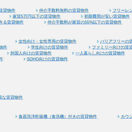
賃貸物件
仲介手数料無料の賃貸物件
フリーレ
家賃5万円以下の賃貸物件
初期費用が安い賃貸物件
きる賃貸物件
仲介手数料が家賃の55%以下の賃貸物件
女性向け・女性専用の賃貸物件
バリアフリーの
物件
学生向けの賃貸物件
ファミリー向けの賃
外国人向けの賃貸物件
一人暮らし向けの賃貸物件
件
SOHO向けの賃貸物件
視な賃貸物件
食器洗浄乾燥機（食洗機）付きの賃貸物件
カウ