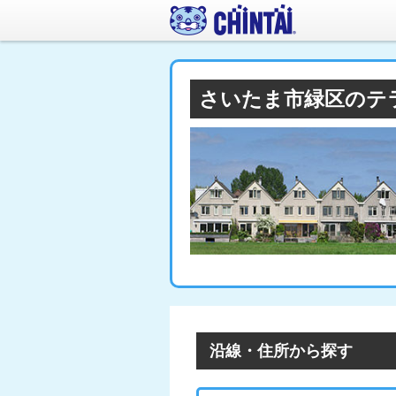
さいたま市緑区のテ
沿線・住所から探す