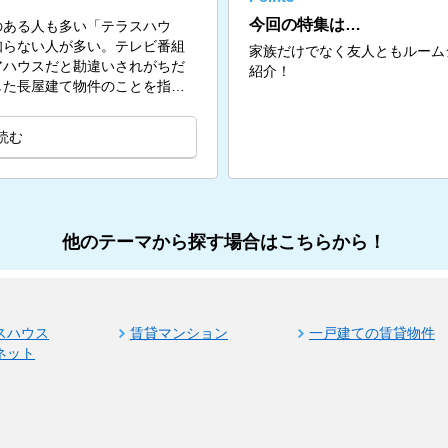
今回の特集は…
のある人も多い「テラスハウ
知らない人が多い。テレビ番組
家族だけでなく友人ともルーム
アハウスだと勘違いされがちだ
紹介！
した長屋建て物件のことを指
読む
他のテーマから探す場合はこちらから！
スハウス
賃貸マンション
一戸建ての賃貸物件
ネット