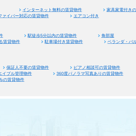
インターネット無料の賃貸物件
家具家電付き
ファイバー対応の賃貸物件
エアコン付き
件
駅徒歩5分以内の賃貸物件
角部屋
る賃貸物件
駐車場付き賃貸物件
ベランダ・バ
保証人不要の賃貸物件
ピアノ相談可の賃貸物件
エイブル管理物件
360度パノラマ写真ありの賃貸物件
みの賃貸物件