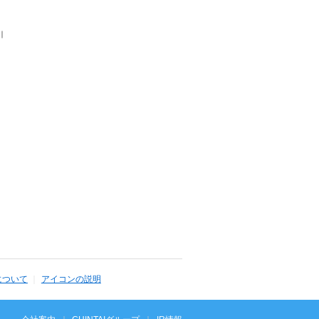
｜
について
アイコンの説明