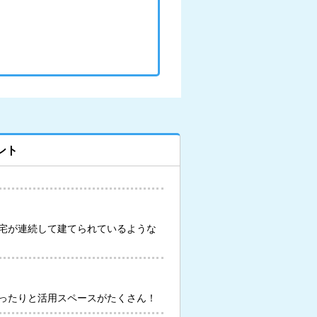
ント
宅が連続して建てられているような
ったりと活用スペースがたくさん！