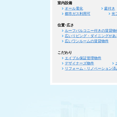
室内設備
オール電化
庭付き
都市ガス利用可
光
位置･広さ
ルーフバルコニー付きの賃貸物
広いリビング・ダイニングがあ
広いワンルームの賃貸物件
こだわり
エイブル保証管理物件
デザイナーズ物件
リフォーム・リノベーション済