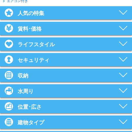
エアコン付き
人気の特集
賃料･価格
ライフスタイル
セキュリティ
収納
水周り
位置･広さ
建物タイプ