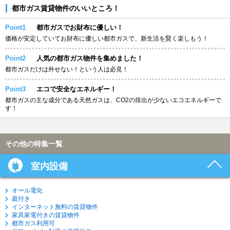
都市ガス賃貸物件のいいところ！
Point1
都市ガスでお財布に優しい！
価格が安定していてお財布に優しい都市ガスで、新生活を賢く楽しもう！
Point2
人気の都市ガス物件を集めました！
都市ガスだけは外せない！という人は必見！
Point3
エコで安全なエネルギー！
都市ガスの主な成分である天然ガスは、CO2の排出が少ないエコエネルギーで
す！
その他の特集一覧
室内設備
オール電化
庭付き
インターネット無料の賃貸物件
家具家電付きの賃貸物件
都市ガス利用可