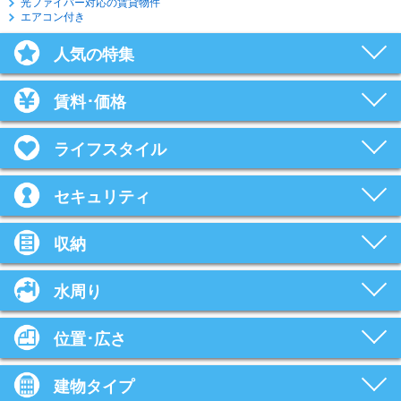
光ファイバー対応の賃貸物件
エアコン付き
人気の特集
賃料･価格
ライフスタイル
セキュリティ
収納
水周り
位置･広さ
建物タイプ