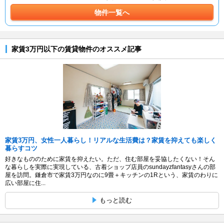
物件一覧へ
家賃3万円以下の賃貸物件のオススメ記事
家賃3万円、女性一人暮らし！リアルな生活費は？家賃を抑えても楽しく
暮らすコツ
好きなもののために家賃を抑えたい。ただ、住む部屋を妥協したくない！そん
な暮らしを実際に実現している、古着ショップ店員のsundayzfantasyさんの部
屋を訪問。鎌倉市で家賃3万円なのに9畳＋キッチンの1Rという、家賃のわりに
広い部屋に住...
もっと読む