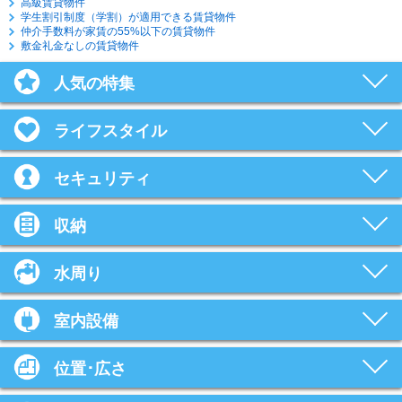
高級賃貸物件
学生割引制度（学割）が適用できる賃貸物件
仲介手数料が家賃の55%以下の賃貸物件
敷金礼金なしの賃貸物件
人気の特集
ライフスタイル
セキュリティ
収納
水周り
室内設備
位置･広さ