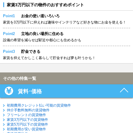
家賃3万円以下の物件のおすすめポイント
Point1
お金の使い道いろいろ
家賃を3万円以下に抑えれば趣味やインテリアなど好きな物にお金を使える！
Point2
立地の良い場所に住める
設備の希望を減らせば駅近や都心にも住めるかも
Point3
貯金できる
家賃を抑えてかしこく暮らして貯金すれば夢も叶うかも！
その他の特集一覧
賃料･価格
初期費用クレジット払い可能の賃貸物件
仲介手数料無料の賃貸物件
フリーレントの賃貸物件
家賃3万円以下の賃貸物件
家賃5万円以下の賃貸物件
初期費用が安い賃貸物件