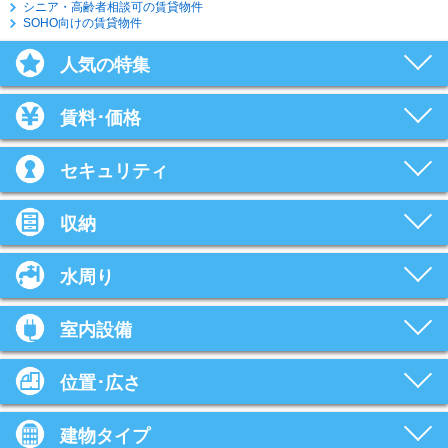
シニア・高齢者相談可の賃貸物件
SOHO向けの賃貸物件
人気の特集
賃料･価格
セキュリティ
収納
水周り
室内設備
位置･広さ
建物タイプ