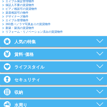
エイブル保証管理物件
保証人不要の賃貸物件
ピアノ相談可の賃貸物件
楽器相談可の物件
デザイナーズ物件
エイブル管理物件
360度パノラマ写真ありの賃貸物件
新築・築浅の賃貸物件
リフォーム・リノベーション済みの賃貸物件
人気の特集
賃料･価格
ライフスタイル
セキュリティ
収納
水周り