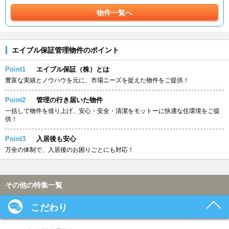
物件一覧へ
エイブル保証管理物件のポイント
Point1
エイブル保証（株）とは
豊富な実績とノウハウを元に、市場ニーズを捉えた物件をご提供！
Point2
管理の行き届いた物件
一括して物件を借り上げ、安心・安全・清潔をモットーに快適な住環境をご提
供！
Point3
入居後も安心
万全の体制で、入居後のお困りごとにも対応！
その他の特集一覧
こだわり