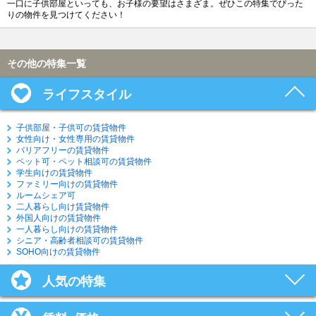
一口に子供部屋といっても、お子様の要望はさまざま。ぜひこの特集でぴった
りの物件を見つけてください！
その他の特集一覧
ライフスタイル
子供部屋・子供可の賃貸物件
女性向け・女性専用の賃貸物件
バリアフリーの賃貸物件
ペット可・ペット相談可の賃貸物件
学生向けの賃貸物件
ファミリー向けの賃貸物件
ルームシェア可
二人暮らし向け賃貸物件
外国人向けの賃貸物件
一人暮らし向けの賃貸物件
シニア・高齢者相談可の賃貸物件
SOHO向けの賃貸物件
人気の特集