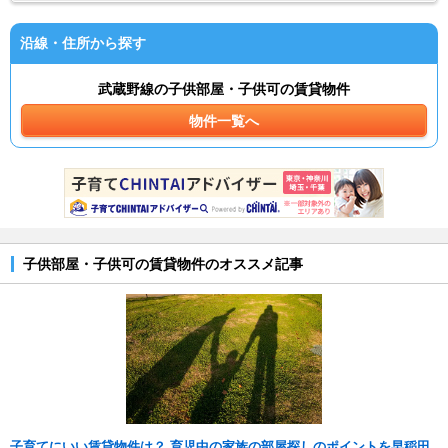
沿線・住所から探す
武蔵野線の子供部屋・子供可の賃貸物件
物件一覧へ
子供部屋・子供可の賃貸物件のオススメ記事
子育てにいい賃貸物件は？ 育児中の家族の部屋探しのポイントを早稲田