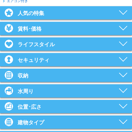
エアコン付き
人気の特集
賃料･価格
ライフスタイル
セキュリティ
収納
水周り
位置･広さ
建物タイプ