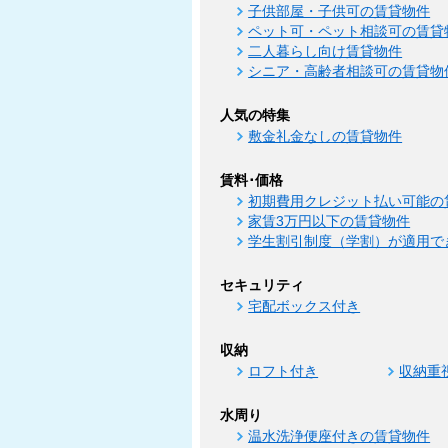
子供部屋・子供可の賃貸物件
ペット可・ペット相談可の賃貸
二人暮らし向け賃貸物件
シニア・高齢者相談可の賃貸物
人気の特集
敷金礼金なしの賃貸物件
賃料･価格
初期費用クレジット払い可能の
家賃3万円以下の賃貸物件
学生割引制度（学割）が適用で
セキュリティ
宅配ボックス付き
収納
ロフト付き
収納重
水周り
温水洗浄便座付きの賃貸物件