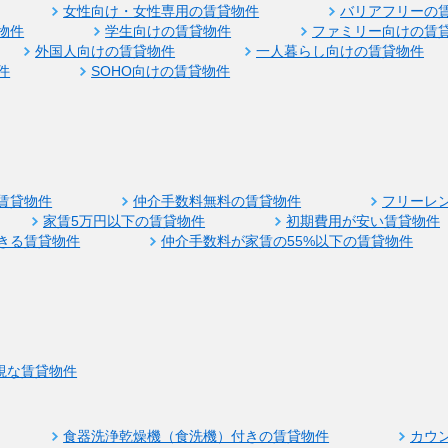
女性向け・女性専用の賃貸物件
バリアフリーの
物件
学生向けの賃貸物件
ファミリー向けの賃
外国人向けの賃貸物件
一人暮らし向けの賃貸物件
件
SOHO向けの賃貸物件
賃貸物件
仲介手数料無料の賃貸物件
フリーレ
家賃5万円以下の賃貸物件
初期費用が安い賃貸物件
きる賃貸物件
仲介手数料が家賃の55%以下の賃貸物件
視な賃貸物件
食器洗浄乾燥機（食洗機）付きの賃貸物件
カウ