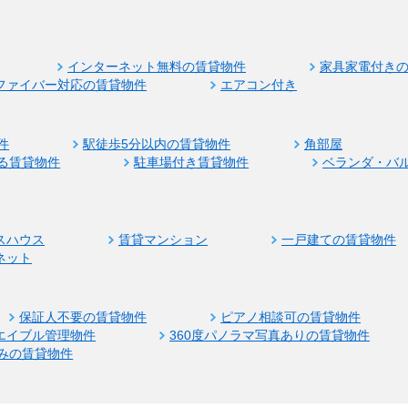
インターネット無料の賃貸物件
家具家電付き
ファイバー対応の賃貸物件
エアコン付き
件
駅徒歩5分以内の賃貸物件
角部屋
る賃貸物件
駐車場付き賃貸物件
ベランダ・バ
スハウス
賃貸マンション
一戸建ての賃貸物件
ネット
保証人不要の賃貸物件
ピアノ相談可の賃貸物件
エイブル管理物件
360度パノラマ写真ありの賃貸物件
みの賃貸物件