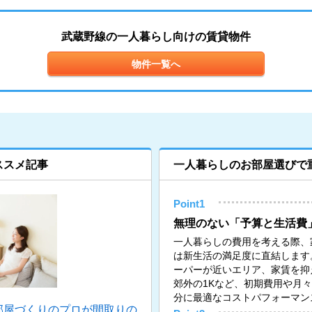
武蔵野線の一人暮らし向けの賃貸物件
物件一覧へ
ススメ記事
一人暮らしのお部屋選びで
Point1
無理のない「予算と生活費
一人暮らしの費用を考える際、
は新生活の満足度に直結します
ーパーが近いエリア、家賃を抑
郊外の1Kなど、初期費用や月
分に最適なコストパフォーマン
部屋づくりのプロが間取りの