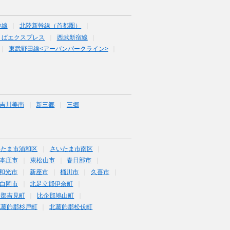
幹線
北陸新幹線（首都圏）
くばエクスプレス
西武新宿線
東武野田線<アーバンパークライン>
吉川美南
新三郷
三郷
いたま市浦和区
さいたま市南区
本庄市
東松山市
春日部市
和光市
新座市
桶川市
久喜市
白岡市
北足立郡伊奈町
企郡吉見町
比企郡鳩山町
北葛飾郡杉戸町
北葛飾郡松伏町