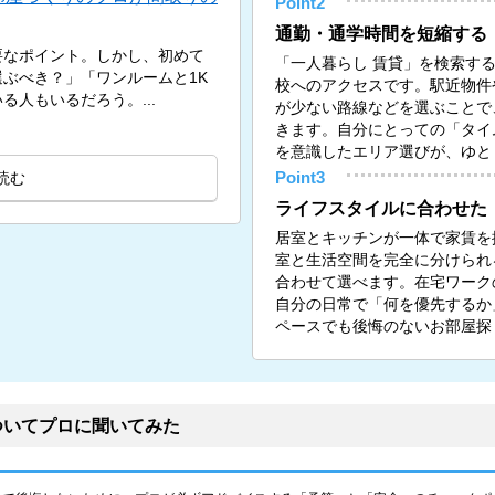
Point2
通勤・通学時間を短縮する
要なポイント。しかし、初めて
「一人暮らし 賃貸」を検索す
ぶべき？」「ワンルームと1K
校へのアクセスです。駅近物件
人もいるだろう。...
が少ない路線などを選ぶことで
きます。自分にとっての「タイ
を意識したエリア選びが、ゆと
読む
Point3
ライフスタイルに合わせた
居室とキッチンが一体で家賃を
室と生活空間を完全に分けられる
合わせて選べます。在宅ワーク
自分の日常で「何を優先するか
ペースでも後悔のないお部屋探
ついてプロに聞いてみた