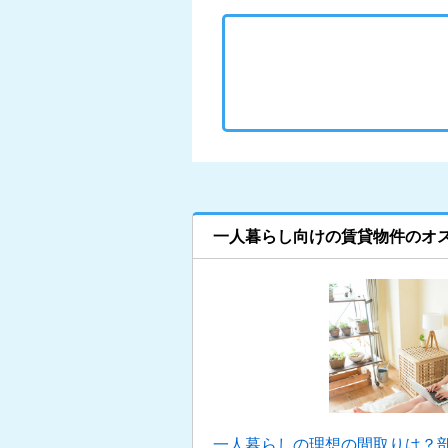
一人暮らし向けの賃貸物件のオ
一人暮らしの理想の間取りは？