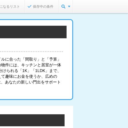
になるリスト
保存中の条件
イルに合った「間取り」と「予算」
の物件には、キッチンと居室が一体
けられる「1K」「1LDK」まで、
えて趣味にお金を使うか、広めの
は、あなたの新しい門出をサポート