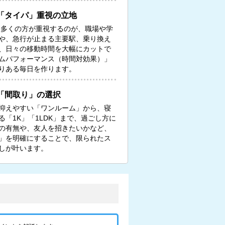
「タイパ」重視の立地
る多くの方が重視するのが、職場や学
や、急行が止まる主要駅、乗り換え
、日々の移動時間を大幅にカットで
ムパフォーマンス（時間対効果）」
りある毎日を作ります。
「間取り」の選択
抑えやすい「ワンルーム」から、寝
「1K」「1LDK」まで、過ごし方に
の有無や、友人を招きたいかなど、
」を明確にすることで、限られたス
しが叶います。