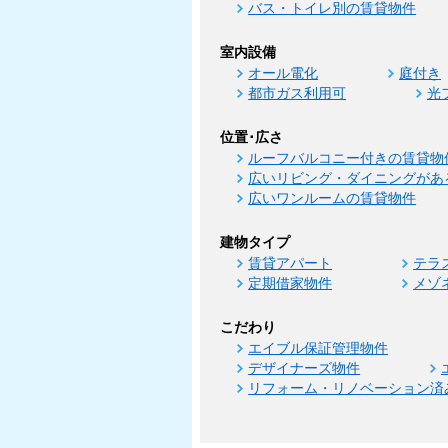
バス・トイレ別の賃貸物件
室内設備
オール電化
庭付き
都市ガス利用可
光
位置･広さ
ルーフバルコニー付きの賃貸物
広いリビング・ダイニングがあ
広いワンルームの賃貸物件
建物タイプ
賃貸アパート
テラ
定期借家物件
メゾ
こだわり
エイブル保証管理物件
デザイナーズ物件
リフォーム・リノベーション済