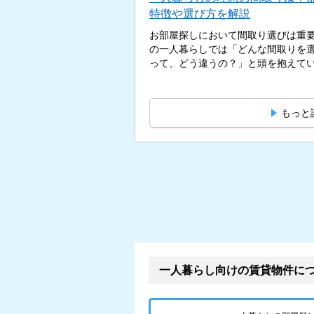
特徴や選び方を解説
お部屋探しにおいて間取り選びは重
の一人暮らしでは「どんな間取りを選
って、どう違うの？」と頭を抱えている
もっと
一人暮らし向けの賃貸物件に