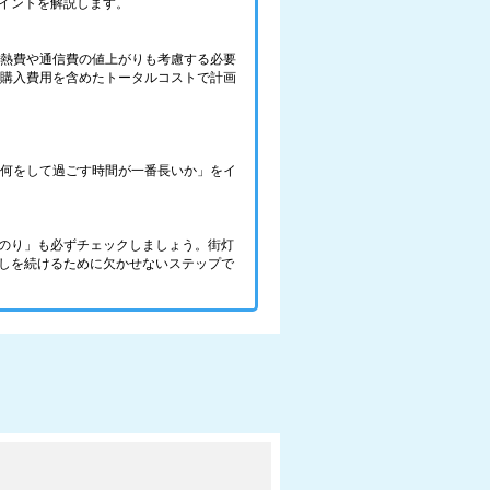
イントを解説します。
光熱費や通信費の値上がりも考慮する必要
の購入費用を含めたトータルコストで計画
で、何をして過ごす時間が一番長いか」をイ
のり」も必ずチェックしましょう。街灯
しを続けるために欠かせないステップで