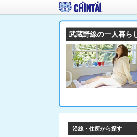
武蔵野線の一人暮ら
沿線・住所から探す