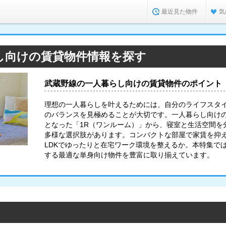
最近見た物件
気
し向けの賃貸物件情報を探す
武蔵野線の一人暮らし向けの賃貸物件のポイント
理想の一人暮らしを叶えるためには、自分のライフスタ
のバランスを見極めることが大切です。一人暮らし向け
となった「1R（ワンルーム）」から、寝室と生活空間を分
多様な選択肢があります。コンパクトな部屋で家賃を抑
LDKでゆったりと在宅ワーク環境を整えるか。本特集で
する最適な単身向け物件を豊富に取り揃えています。