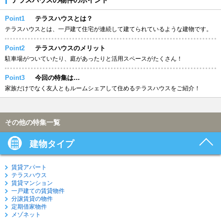
Point1
テラスハウスとは？
テラスハウスとは、一戸建て住宅が連続して建てられているような建物です。
Point2
テラスハウスのメリット
駐車場がついていたり、庭があったりと活用スペースがたくさん！
Point3
今回の特集は…
家族だけでなく友人ともルームシェアして住めるテラスハウスをご紹介！
その他の特集一覧
建物タイプ
賃貸アパート
テラスハウス
賃貸マンション
一戸建ての賃貸物件
分譲賃貸の物件
定期借家物件
メゾネット