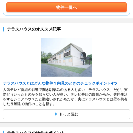
物件一覧へ
テラスハウスのオススメ記事
テラスハウスとはどんな物件？内見のときのチェックポイント4つ
人気テレビ番組の影響で聞き馴染みのある人も多い「テラスハウス」だが、実
際どういったものかを知らない人が多い。テレビ番組の影響からか、共同生活
をするシェアハウスだと勘違いされがちだが、実はテラスハウスとは壁を共有
した長屋建て物件のことを指す。...
もっと読む
テラスハウスの物件のポイント