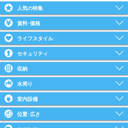
人気の特集
賃料･価格
ライフスタイル
セキュリティ
収納
水周り
室内設備
位置･広さ