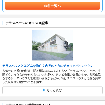
物件一覧へ
テラスハウスのオススメ記事
テラスハウスとはどんな物件？内見のときのチェックポイント4つ
人気テレビ番組の影響で聞き馴染みのある人も多い「テラスハウス」だが、実
際どういったものかを知らない人が多い。テレビ番組の影響からか、共同生活
をするシェアハウスだと勘違いされがちだが、実はテラスハウスとは壁を共有
した長屋建て物件のことを指す。...
もっと読む
テラスハウスの物件のポイント