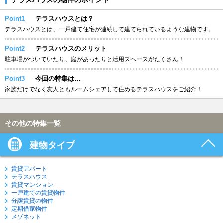
Point1
テラスハウスとは？
テラスハウスとは、一戸建て住宅が連続して建てられているような建物です。
Point2
テラスハウスのメリット
駐車場がついていたり、庭があったりと活用スペースがたくさん！
Point3
今回の特集は…
家族だけでなく友人ともルームシェアして住めるテラスハウスをご紹介！
その他の特集一覧
建物タイプ
賃貸アパート
テラスハウス
賃貸マンション
一戸建ての賃貸物件
分譲賃貸の物件
定期借家物件
メゾネット