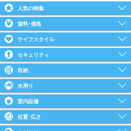
人気の特集
賃料･価格
ライフスタイル
セキュリティ
収納
水周り
室内設備
位置･広さ