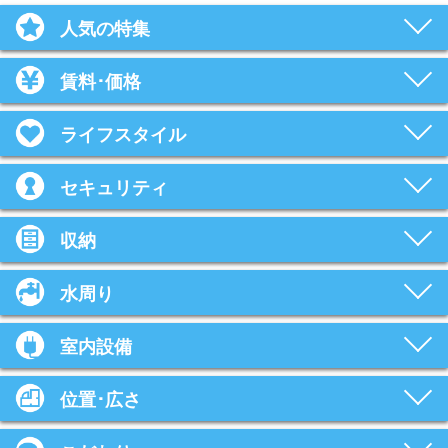
人気の特集
賃料･価格
ライフスタイル
セキュリティ
収納
水周り
室内設備
位置･広さ