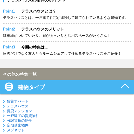
Point1
テラスハウスとは？
テラスハウスとは、一戸建て住宅が連続して建てられているような建物です。
Point2
テラスハウスのメリット
駐車場がついていたり、庭があったりと活用スペースがたくさん！
Point3
今回の特集は…
家族だけでなく友人ともルームシェアして住めるテラスハウスをご紹介！
その他の特集一覧
建物タイプ
賃貸アパート
テラスハウス
賃貸マンション
一戸建ての賃貸物件
分譲賃貸の物件
定期借家物件
メゾネット