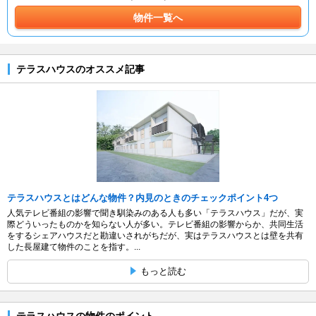
物件一覧へ
テラスハウスのオススメ記事
テラスハウスとはどんな物件？内見のときのチェックポイント4つ
人気テレビ番組の影響で聞き馴染みのある人も多い「テラスハウス」だが、実
際どういったものかを知らない人が多い。テレビ番組の影響からか、共同生活
をするシェアハウスだと勘違いされがちだが、実はテラスハウスとは壁を共有
した長屋建て物件のことを指す。...
もっと読む
テラスハウスの物件のポイント