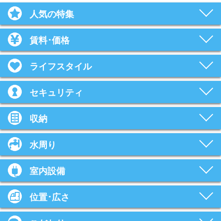
人気の特集
賃料･価格
ライフスタイル
セキュリティ
収納
水周り
室内設備
位置･広さ