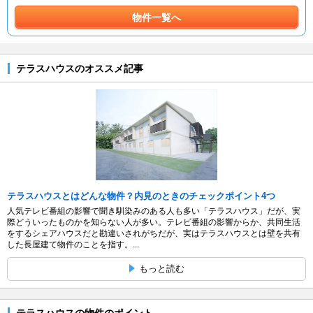
物件一覧へ
テラスハウスのオススメ記事
テラスハウスとはどんな物件？内見のときのチェックポイント4つ
人気テレビ番組の影響で聞き馴染みのある人も多い「テラスハウス」だが、実
際どういったものかを知らない人が多い。テレビ番組の影響からか、共同生活
をするシェアハウスだと勘違いされがちだが、実はテラスハウスとは壁を共有
した長屋建て物件のことを指す。...
もっと読む
テラスハウスの物件のポイント