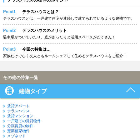
Point1
テラスハウスとは？
テラスハウスとは、一戸建て住宅が連続して建てられているような建物です。
Point2
テラスハウスのメリット
駐車場がついていたり、庭があったりと活用スペースがたくさん！
Point3
今回の特集は…
家族だけでなく友人ともルームシェアして住めるテラスハウスをご紹介！
その他の特集一覧
建物タイプ
賃貸アパート
テラスハウス
賃貸マンション
一戸建ての賃貸物件
分譲賃貸の物件
定期借家物件
メゾネット