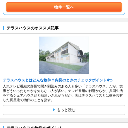
物件一覧へ
テラスハウスのオススメ記事
テラスハウスとはどんな物件？内見のときのチェックポイント4つ
人気テレビ番組の影響で聞き馴染みのある人も多い「テラスハウス」だが、実
際どういったものかを知らない人が多い。テレビ番組の影響からか、共同生活
をするシェアハウスだと勘違いされがちだが、実はテラスハウスとは壁を共有
した長屋建て物件のことを指す。...
もっと読む
テラスハウスの物件のポイント