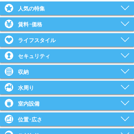
人気の特集
賃料･価格
ライフスタイル
セキュリティ
収納
水周り
室内設備
位置･広さ