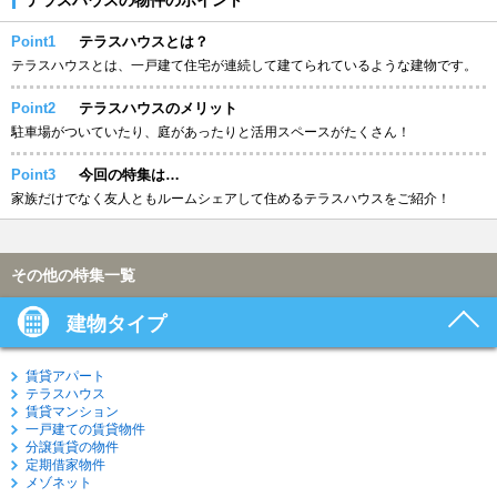
Point1
テラスハウスとは？
テラスハウスとは、一戸建て住宅が連続して建てられているような建物です。
Point2
テラスハウスのメリット
駐車場がついていたり、庭があったりと活用スペースがたくさん！
Point3
今回の特集は…
家族だけでなく友人ともルームシェアして住めるテラスハウスをご紹介！
その他の特集一覧
建物タイプ
賃貸アパート
テラスハウス
賃貸マンション
一戸建ての賃貸物件
分譲賃貸の物件
定期借家物件
メゾネット