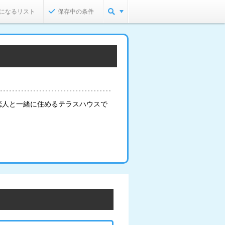
になるリスト
保存中の条件
恋人と一緒に住めるテラスハウスで