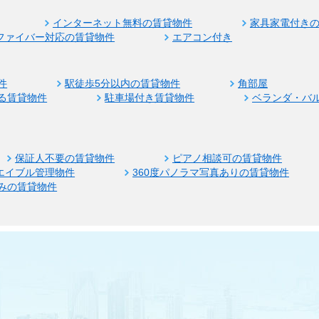
インターネット無料の賃貸物件
家具家電付き
ファイバー対応の賃貸物件
エアコン付き
件
駅徒歩5分以内の賃貸物件
角部屋
る賃貸物件
駐車場付き賃貸物件
ベランダ・バ
保証人不要の賃貸物件
ピアノ相談可の賃貸物件
エイブル管理物件
360度パノラマ写真ありの賃貸物件
みの賃貸物件