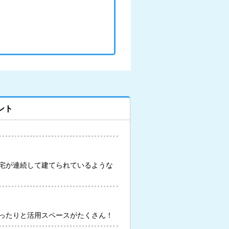
ント
宅が連続して建てられているような
ったりと活用スペースがたくさん！