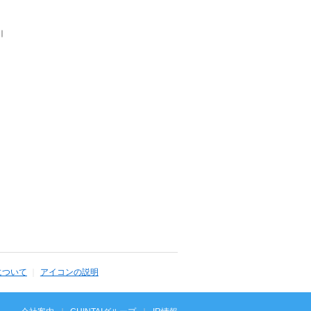
｜
について
アイコンの説明