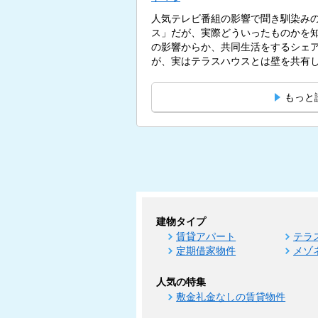
人気テレビ番組の影響で聞き馴染み
ス」だが、実際どういったものかを
の影響からか、共同生活をするシェ
が、実はテラスハウスとは壁を共有
す。...
もっと
建物タイプ
賃貸アパート
テラ
定期借家物件
メゾ
人気の特集
敷金礼金なしの賃貸物件