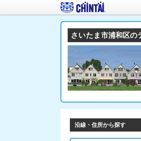
さいたま市浦和区の
沿線・住所から探す