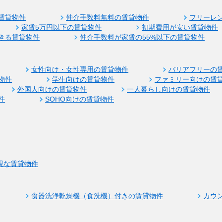
賃貸物件
仲介手数料無料の賃貸物件
フリーレ
家賃5万円以下の賃貸物件
初期費用が安い賃貸物件
きる賃貸物件
仲介手数料が家賃の55%以下の賃貸物件
女性向け・女性専用の賃貸物件
バリアフリーの
物件
学生向けの賃貸物件
ファミリー向けの賃
外国人向けの賃貸物件
一人暮らし向けの賃貸物件
件
SOHO向けの賃貸物件
視な賃貸物件
食器洗浄乾燥機（食洗機）付きの賃貸物件
カウ