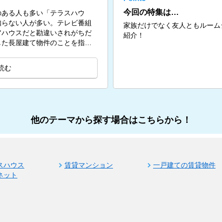
今回の特集は…
のある人も多い「テラスハウ
知らない人が多い。テレビ番組
家族だけでなく友人ともルーム
アハウスだと勘違いされがちだ
紹介！
した長屋建て物件のことを指
読む
他のテーマから探す場合はこちらから！
スハウス
賃貸マンション
一戸建ての賃貸物件
ネット