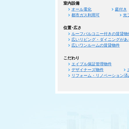
室内設備
オール電化
庭付き
都市ガス利用可
光
位置･広さ
ルーフバルコニー付きの賃貸物
広いリビング・ダイニングがあ
広いワンルームの賃貸物件
こだわり
エイブル保証管理物件
デザイナーズ物件
リフォーム・リノベーション済