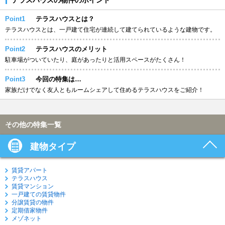
Point1
テラスハウスとは？
テラスハウスとは、一戸建て住宅が連続して建てられているような建物です。
Point2
テラスハウスのメリット
駐車場がついていたり、庭があったりと活用スペースがたくさん！
Point3
今回の特集は…
家族だけでなく友人ともルームシェアして住めるテラスハウスをご紹介！
その他の特集一覧
建物タイプ
賃貸アパート
テラスハウス
賃貸マンション
一戸建ての賃貸物件
分譲賃貸の物件
定期借家物件
メゾネット