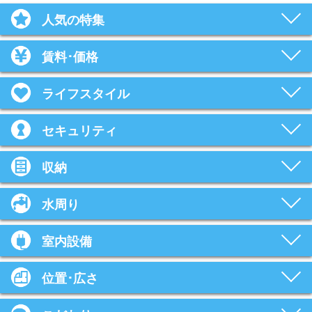
人気の特集
賃料･価格
ライフスタイル
セキュリティ
収納
水周り
室内設備
位置･広さ