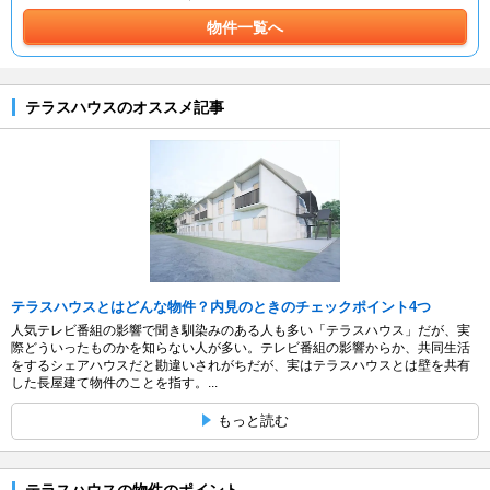
物件一覧へ
テラスハウスのオススメ記事
テラスハウスとはどんな物件？内見のときのチェックポイント4つ
人気テレビ番組の影響で聞き馴染みのある人も多い「テラスハウス」だが、実
際どういったものかを知らない人が多い。テレビ番組の影響からか、共同生活
をするシェアハウスだと勘違いされがちだが、実はテラスハウスとは壁を共有
した長屋建て物件のことを指す。...
もっと読む
テラスハウスの物件のポイント