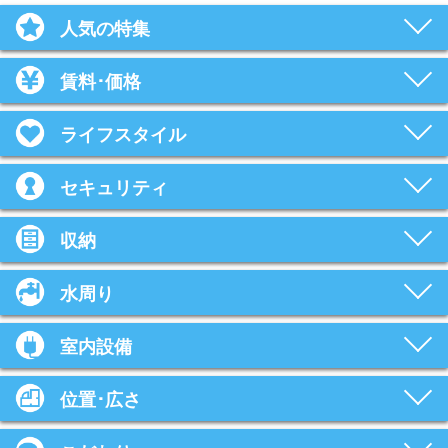
人気の特集
賃料･価格
ライフスタイル
セキュリティ
収納
水周り
室内設備
位置･広さ