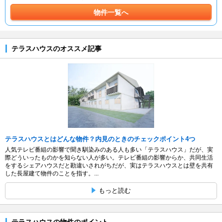
物件一覧へ
テラスハウスのオススメ記事
テラスハウスとはどんな物件？内見のときのチェックポイント4つ
人気テレビ番組の影響で聞き馴染みのある人も多い「テラスハウス」だが、実
際どういったものかを知らない人が多い。テレビ番組の影響からか、共同生活
をするシェアハウスだと勘違いされがちだが、実はテラスハウスとは壁を共有
した長屋建て物件のことを指す。...
もっと読む
テラスハウスの物件のポイント