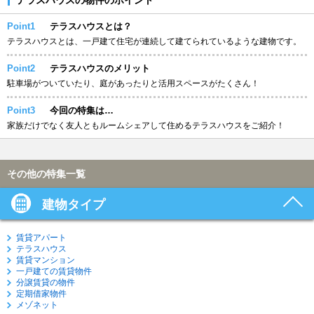
Point1
テラスハウスとは？
テラスハウスとは、一戸建て住宅が連続して建てられているような建物です。
Point2
テラスハウスのメリット
駐車場がついていたり、庭があったりと活用スペースがたくさん！
Point3
今回の特集は…
家族だけでなく友人ともルームシェアして住めるテラスハウスをご紹介！
その他の特集一覧
建物タイプ
賃貸アパート
テラスハウス
賃貸マンション
一戸建ての賃貸物件
分譲賃貸の物件
定期借家物件
メゾネット